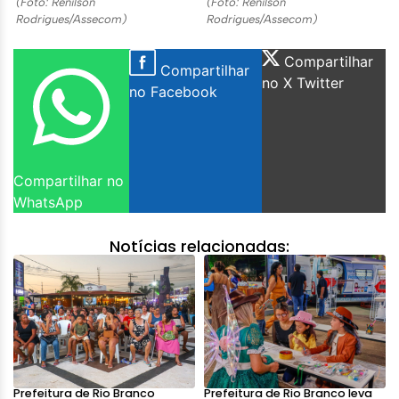
(Foto: Renilson
(Foto: Renilson
Rodrigues/Assecom)
Rodrigues/Assecom)
Compartilhar
Compartilhar
no X Twitter
no Facebook
Compartilhar no
WhatsApp
Notícias relacionadas:
Prefeitura de Rio Branco
Prefeitura de Rio Branco leva