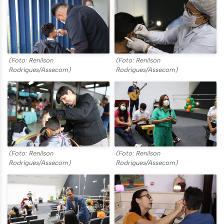
(Foto: Renilson
(Foto: Renilson
Rodrigues/Assecom)
Rodrigues/Assecom)
(Foto: Renilson
(Foto: Renilson
Rodrigues/Assecom)
Rodrigues/Assecom)