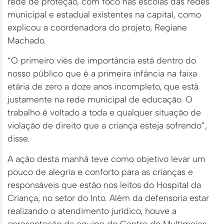
rede de proteção, com foco nas escolas das redes
municipal e estadual existentes na capital, como
explicou a coordenadora do projeto, Regiane
Machado.
“O primeiro viés de importância está dentro do
nosso público que é a primeira infância na faixa
etária de zero a doze anos incompleto, que está
justamente na rede municipal de educação. O
trabalho é voltado a toda e qualquer situação de
violação de direito que a criança esteja sofrendo”,
disse.
A ação desta manhã teve como objetivo levar um
pouco de alegria e conforto para as crianças e
responsáveis que estão nos leitos do Hospital da
Criança, no setor do Into. Além da defensoria estar
realizando o atendimento jurídico, houve a
apresentação da equipe do Centro de Multimeios