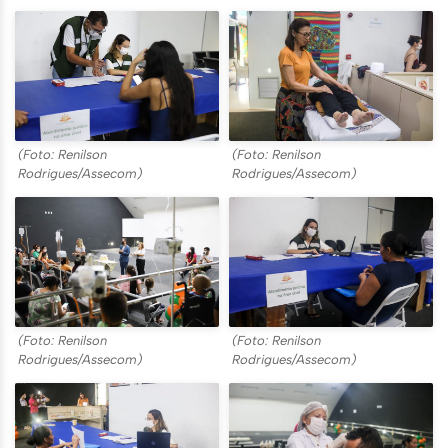
(Foto: Renilson
(Foto: Renilson
Rodrigues/Assecom)
Rodrigues/Assecom)
(Foto: Renilson
(Foto: Renilson
Rodrigues/Assecom)
Rodrigues/Assecom)