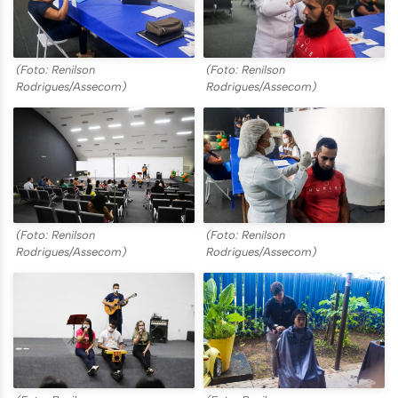
(Foto: Renilson
(Foto: Renilson
Rodrigues/Assecom)
Rodrigues/Assecom)
(Foto: Renilson
(Foto: Renilson
Rodrigues/Assecom)
Rodrigues/Assecom)