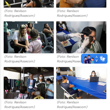
(Foto: Renilson
(Foto: Renilson
Rodrigues/Assecom)
Rodrigues/Assecom)
(Foto: Renilson
(Foto: Renilson
Rodrigues/Assecom)
Rodrigues/Assecom)
(Foto: Renilson
(Foto: Renilson
Rodrigues/Assecom)
Rodrigues/Assecom)