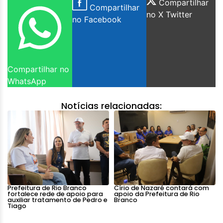
Compartilhar
Compartilhar
no X Twitter
no Facebook
Compartilhar no
WhatsApp
Notícias relacionadas:
Prefeitura de Rio Branco
Círio de Nazaré contará com
fortalece rede de apoio para
apoio da Prefeitura de Rio
auxiliar tratamento de Pedro e
Branco
Tiago