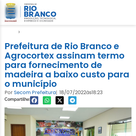
Início
›
Gabinete
Prefeitura de Rio Branco e
Agrocortex assinam termo
para fornecimento de
madeira a baixo custo para
o município
Por
Secom Prefeitura
18/07/2022
às
18:23
|
Compartilhe: