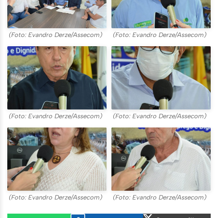
(Foto: Evandro Derze/Assecom)
(Foto: Evandro Derze/Assecom)
(Foto: Evandro Derze/Assecom)
(Foto: Evandro Derze/Assecom)
(Foto: Evandro Derze/Assecom)
(Foto: Evandro Derze/Assecom)