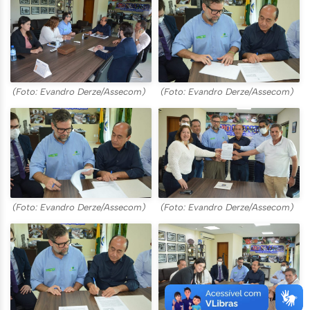
(Foto: Evandro Derze/Assecom)
(Foto: Evandro Derze/Assecom)
(Foto: Evandro Derze/Assecom)
(Foto: Evandro Derze/Assecom)