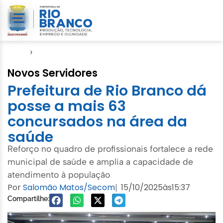
Início
›
Notícias
Novos Servidores
Prefeitura de Rio Branco dá
posse a mais 63
concursados na área da
saúde
Reforço no quadro de profissionais fortalece a rede
municipal de saúde e amplia a capacidade de
atendimento à população
Por
Salomão Matos/Secom
15/10/2025
às
15:37
|
Compartilhe: