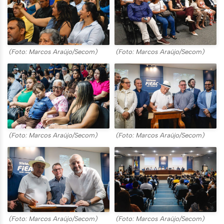
(Foto: Marcos Araújo/Secom)
(Foto: Marcos Araújo/Secom)
(Foto: Marcos Araújo/Secom)
(Foto: Marcos Araújo/Secom)
(Foto: Marcos Araújo/Secom)
(Foto: Marcos Araújo/Secom)