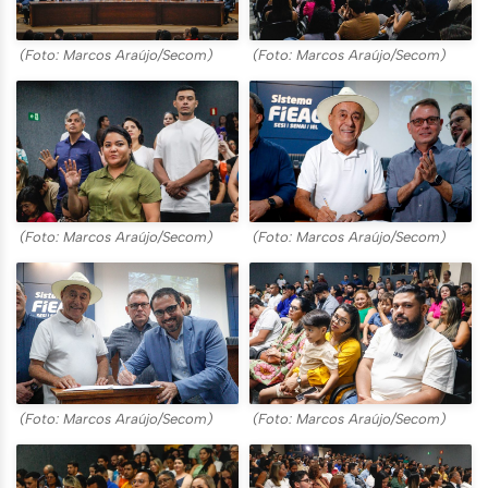
(Foto: Marcos Araújo/Secom)
(Foto: Marcos Araújo/Secom)
(Foto: Marcos Araújo/Secom)
(Foto: Marcos Araújo/Secom)
(Foto: Marcos Araújo/Secom)
(Foto: Marcos Araújo/Secom)