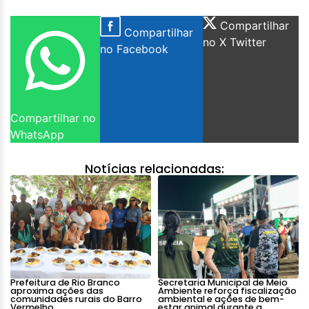
Compartilhar
Compartilhar
no X Twitter
no Facebook
Compartilhar no
WhatsApp
Notícias relacionadas:
Prefeitura de Rio Branco
Secretaria Municipal de Meio
aproxima ações das
Ambiente reforça fiscalização
comunidades rurais do Barro
ambiental e ações de bem-
Vermelho
estar animal durante a