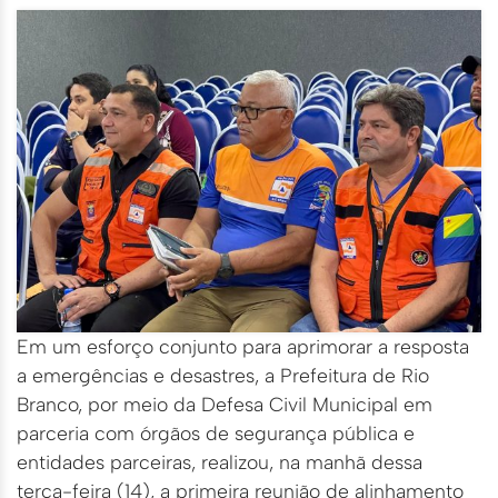
Em um esforço conjunto para aprimorar a resposta
a emergências e desastres, a Prefeitura de Rio
Branco, por meio da Defesa Civil Municipal em
parceria com órgãos de segurança pública e
entidades parceiras, realizou, na manhã dessa
terça-feira (14), a primeira reunião de alinhamento