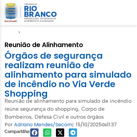
Início
›
Defesa Civil
Reunião de Alinhamento
Órgãos de segurança
realizam reunião de
alinhamento para simulado
de incêndio no Via Verde
Shopping
Reunião de alinhamento para simulado de incêndio
reúne segurança do shopping, Corpo de
Bombeiros, Defesa Civil e outros órgãos
Por
Adriano Mendes/Secom
15/10/2025
às
11:37
|
Compartilhe: