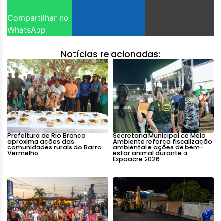
Compartilhar no
WhatsApp
Notícias relacionadas:
Prefeitura de Rio Branco
Secretaria Municipal de Meio
aproxima ações das
Ambiente reforça fiscalização
comunidades rurais do Barro
ambiental e ações de bem-
Vermelho
estar animal durante a
Expoacre 2026