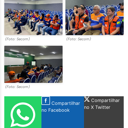
(Foto: Secom)
(Foto: Secom)
(Foto: Secom)
Compartilhar
Compartilhar
no X Twitter
no Facebook