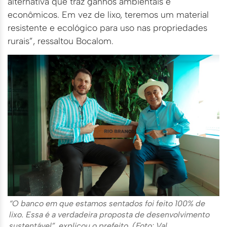
alternativa que traz ganhos ambientais e
econômicos. Em vez de lixo, teremos um material
resistente e ecológico para uso nas propriedades
rurais”, ressaltou Bocalom.
“O banco em que estamos sentados foi feito 100% de
lixo. Essa é a verdadeira proposta de desenvolvimento
sustentável”, explicou o prefeito. (Foto: Val