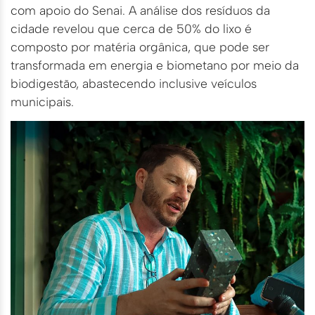
com apoio do Senai. A análise dos resíduos da
cidade revelou que cerca de 50% do lixo é
composto por matéria orgânica, que pode ser
transformada em energia e biometano por meio da
biodigestão, abastecendo inclusive veículos
municipais.