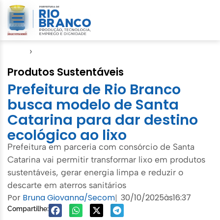
Início
›
Gabinete
Produtos Sustentáveis
Prefeitura de Rio Branco
busca modelo de Santa
Catarina para dar destino
ecológico ao lixo
Prefeitura em parceria com consórcio de Santa
Catarina vai permitir transformar lixo em produtos
sustentáveis, gerar energia limpa e reduzir o
descarte em aterros sanitários
Por
Bruna Giovanna/Secom
30/10/2025
às
16:37
|
Compartilhe: