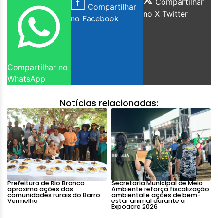
Compartilhar
Compartilhar
no X Twitter
no Facebook
Compartilhar no
WhatsApp
Notícias relacionadas:
Prefeitura de Rio Branco
Secretaria Municipal de Meio
aproxima ações das
Ambiente reforça fiscalização
comunidades rurais do Barro
ambiental e ações de bem-
Vermelho
estar animal durante a
Expoacre 2026