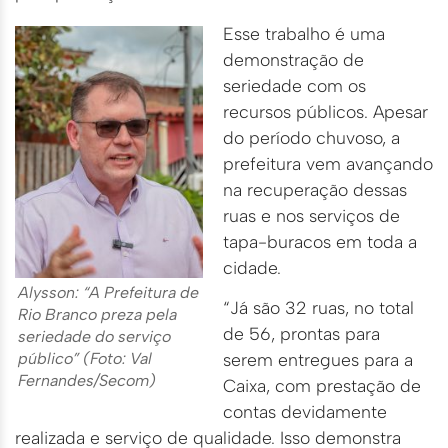
Esse trabalho é uma
demonstração de
seriedade com os
recursos públicos. Apesar
do período chuvoso, a
prefeitura vem avançando
na recuperação dessas
ruas e nos serviços de
tapa-buracos em toda a
cidade.
Alysson: “A Prefeitura de
“Já são 32 ruas, no total
Rio Branco preza pela
de 56, prontas para
seriedade do serviço
público” (Foto: Val
serem entregues para a
Fernandes/Secom)
Caixa, com prestação de
contas devidamente
realizada e serviço de qualidade. Isso demonstra