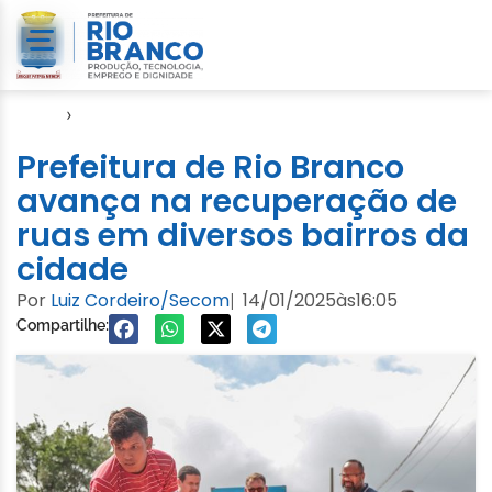
Início
›
Notícias
Prefeitura de Rio Branco
avança na recuperação de
ruas em diversos bairros da
cidade
Por
Luiz Cordeiro/Secom
14/01/2025
às
16:05
|
Compartilhe: