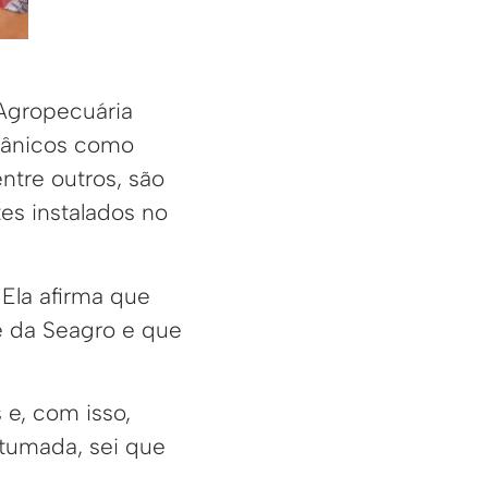
 Agropecuária
rgânicos como
ntre outros, são
es instalados no
. Ela afirma que
e da Seagro e que
e, com isso,
stumada, sei que