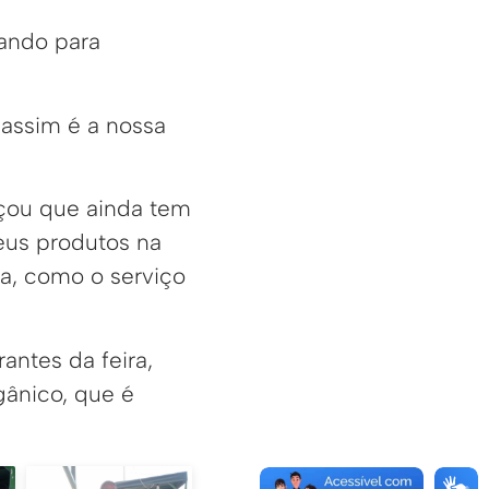
gando para
 assim é a nossa
rçou que ainda tem
eus produtos na
ca, como o serviço
antes da feira,
gânico, que é