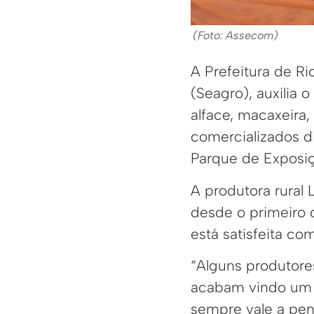
(Foto: Assecom)
A Prefeitura de R
(Seagro), auxilia
alface, macaxeira,
comercializados d
Parque de Exposiç
A produtora rural L
desde o primeiro 
está satisfeita co
“Alguns produtore
acabam vindo um d
sempre vale a pen