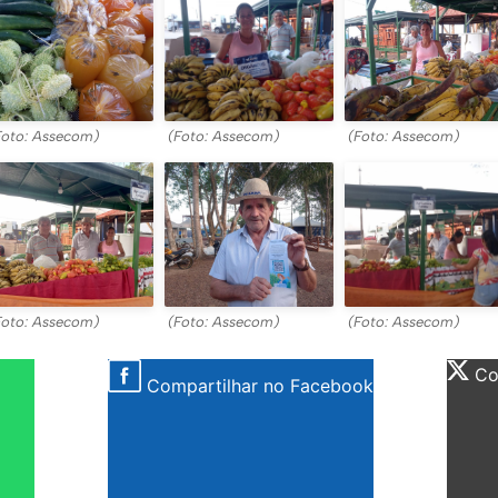
Foto: Assecom)
(Foto: Assecom)
(Foto: Assecom)
Foto: Assecom)
(Foto: Assecom)
(Foto: Assecom)
Com
Compartilhar no Facebook