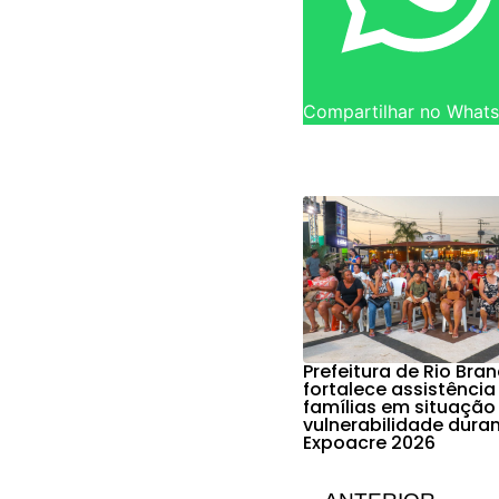
Compartilhar no What
Prefeitura de Rio Bra
fortalece assistência
famílias em situação
vulnerabilidade dura
Expoacre 2026