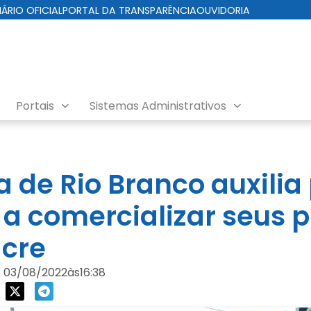
IÁRIO OFICIAL
PORTAL DA TRANSPARÊNCIA
OUVIDORIA
Portais
Sistemas Administrativos
ra de Rio Branco auxili
 a comercializar seus 
cre
03/08/2022
às
16:38