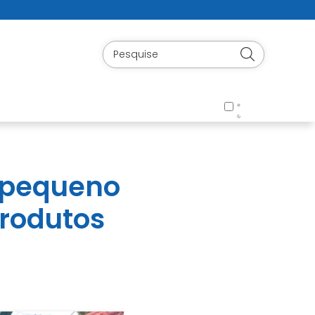
a pequeno
produtos