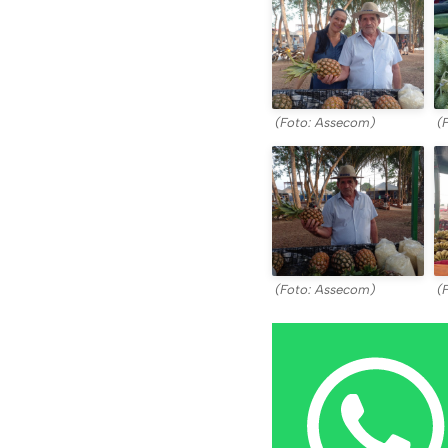
(Foto: Assecom)
(
(Foto: Assecom)
(