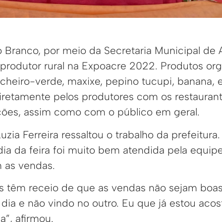
io Branco, por meio da Secretaria Municipal de
 o produtor rural na Expoacre 2022. Produtos o
 cheiro-verde, maxixe, pepino tucupi, banana, e
iretamente pelos produtores com os restaurant
ões, assim como com o público em geral.
uzia Ferreira ressaltou o trabalho da prefeitura
dia da feira foi muito bem atendida pela equip
m as vendas.
s têm receio de que as vendas não sejam boas 
ia e não vindo no outro. Eu que já estou aco
a”, afirmou.