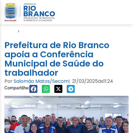
Início
›
Notícias
Prefeitura de Rio Branco
apoia a Conferência
Municipal de Saúde do
trabalhador
Por
Salomão Matos/Secom
21/03/2025
às
11:24
|
Compartilhe: