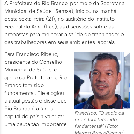
A Prefeitura de Rio Branco, por meio da Secretaria
Municipal de Saúde (Semsa), iniciou na manhã
desta sexta-feira (21), no auditório do Instituto
Federal do Acre (Ifac), as discussões sobre as
propostas para melhorar a saúde do trabalhador e
das trabalhadoras em seus ambientes laborais.
Para Francisco Ribeiro,
presidente do Conselho
Municipal de Saúde, o
apoio da Prefeitura de Rio
Branco tem sido
fundamental. Ele elogiou
a atual gestão e disse que
Rio Branco é a única
Francisco: “O apoio da
capital do país a valorizar
prefeitura tem sido
uma pauta tão importante.
fundamental” (Foto:
Marcos Araújo/Secom)