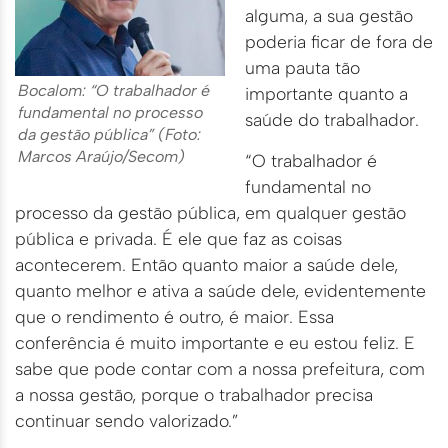
alguma, a sua gestão
poderia ficar de fora de
uma pauta tão
Bocalom: “O trabalhador é
importante quanto a
fundamental no processo
saúde do trabalhador.
da gestão pública” (Foto:
Marcos Araújo/Secom)
“O trabalhador é
fundamental no
processo da gestão pública, em qualquer gestão
pública e privada. É ele que faz as coisas
acontecerem. Então quanto maior a saúde dele,
quanto melhor e ativa a saúde dele, evidentemente
que o rendimento é outro, é maior. Essa
conferência é muito importante e eu estou feliz. E
sabe que pode contar com a nossa prefeitura, com
a nossa gestão, porque o trabalhador precisa
continuar sendo valorizado.”