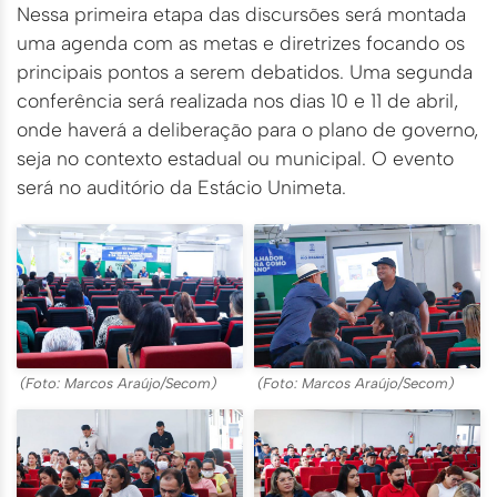
Nessa primeira etapa das discursões será montada
uma agenda com as metas e diretrizes focando os
principais pontos a serem debatidos. Uma segunda
conferência será realizada nos dias 10 e 11 de abril,
onde haverá a deliberação para o plano de governo,
seja no contexto estadual ou municipal. O evento
será no auditório da Estácio Unimeta.
(Foto: Marcos Araújo/Secom)
(Foto: Marcos Araújo/Secom)