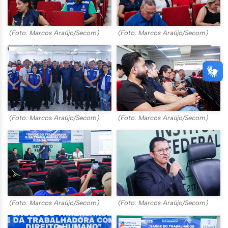
(Foto: Marcos Araújo/Secom)
(Foto: Marcos Araújo/Secom)
(Foto: Marcos Araújo/Secom)
(Foto: Marcos Araújo/Secom)
(Foto: Marcos Araújo/Secom)
(Foto: Marcos Araújo/Secom)