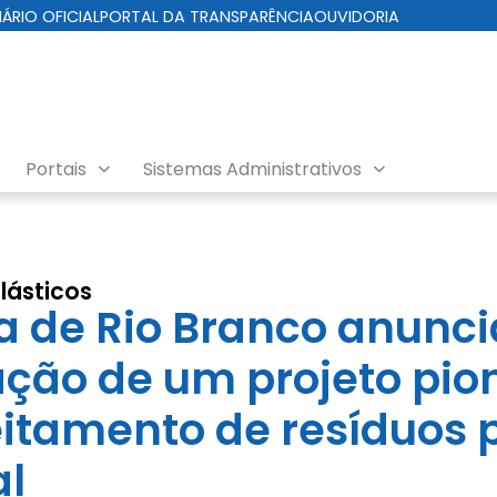
IÁRIO OFICIAL
PORTAL DA TRANSPARÊNCIA
OUVIDORIA
Portais
Sistemas Administrativos
lásticos
ra de Rio Branco anunci
ção de um projeto pion
itamento de resíduos p
al