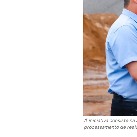
A iniciativa consiste n
processamento de resí