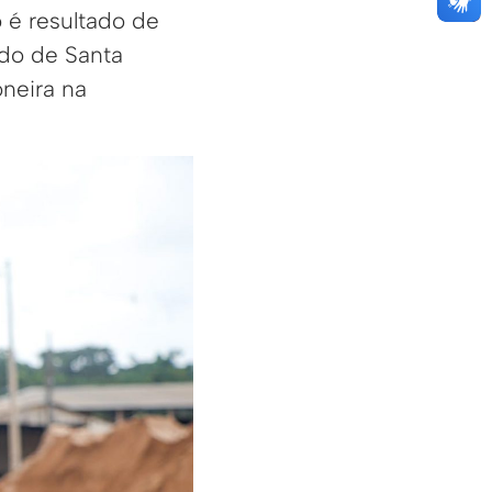
 é resultado de
do de Santa
oneira na