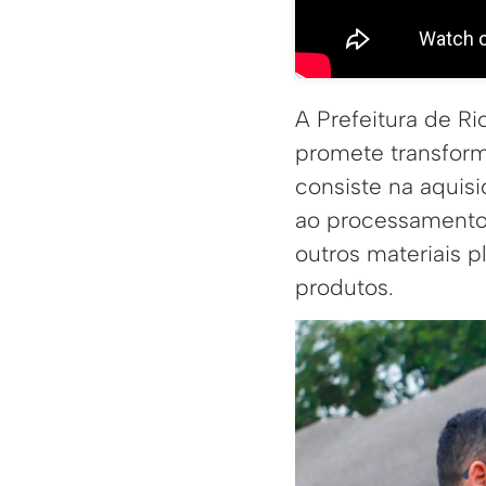
A Prefeitura de R
promete transforma
consiste na aquis
ao processamento 
outros materiais 
produtos.