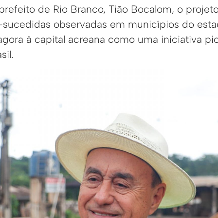
refeito de Rio Branco, Tião Bocalom, o projeto
-sucedidas observadas em municípios do esta
gora à capital acreana como uma iniciativa pi
il.