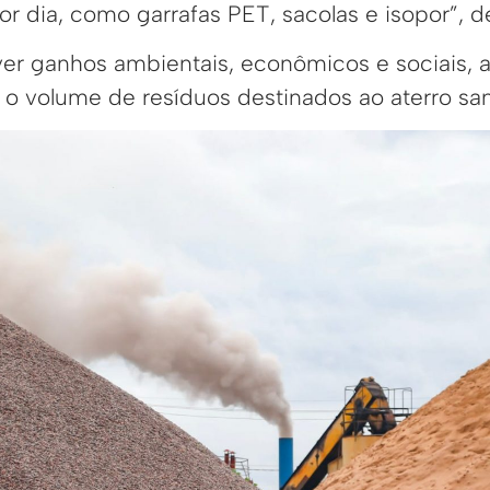
por dia, como garrafas PET, sacolas e isopor”, d
ver ganhos ambientais, econômicos e sociais, 
 o volume de resíduos destinados ao aterro sani