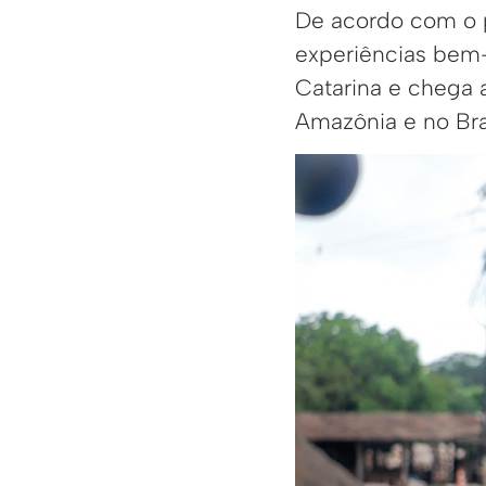
De acordo com o p
experiências bem
Catarina e chega a
Amazônia e no Bras