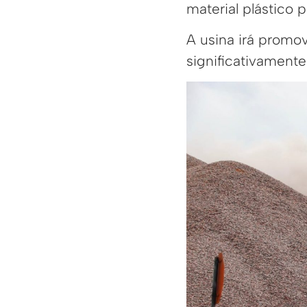
material plástico 
A usina irá promo
significativamente