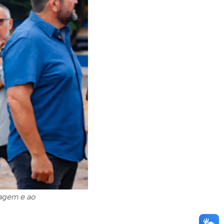
lagem e ao