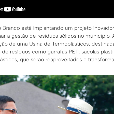
io Branco está implantando um projeto inovador
r a gestão de resíduos sólidos no município. A
ição de uma Usina de Termoplásticos, destinad
de resíduos como garrafas PET, sacolas plásti
plásticos, que serão reaproveitados e transfor