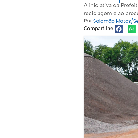
A iniciativa da Prefe
reciclagem e ao proc
Por
Salomão Matos/
Compartilhe: