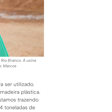
Rio Branco. A usina
o: Marcos
 ser utilizado.
adeira plástica.
stamos trazendo
 4 toneladas de