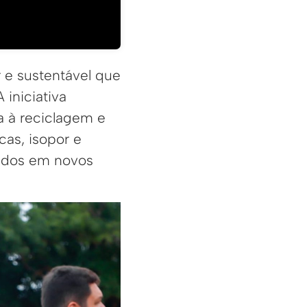
 e sustentável que
 iniciativa
a à reciclagem e
cas, isopor e
mados em novos