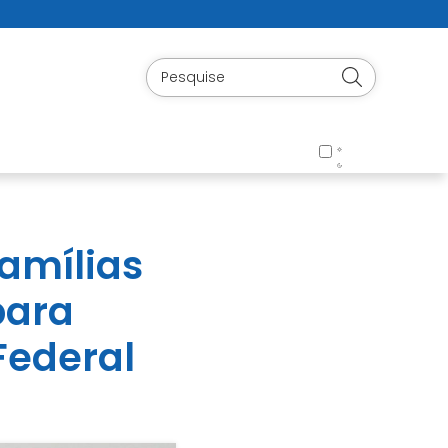
famílias
para
Federal