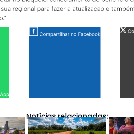
sua regional para fazer a atualização e também 
o.”
Com
Compartilhar no Facebook
sApp
Notícias relacionadas: