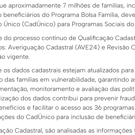
e aproximadamente 7 milhões de famílias, inc
o beneficiários do Programa Bolsa Família, dev
 Único (CadÚnico) para Programas Sociais do
te do processo contínuo de Qualificação Cadast
s: Averiguação Cadastral (AVE24) e Revisão C
ão vigente.
 os dados cadastrais estejam atualizados para 
ão das famílias em vulnerabilidade, garantindo
mentação, monitoramento e avaliação das políti
lização dos dados contribui para prevenir frau
nefícios e facilitar o acesso aos 36 programas
ações do CadÚnico para inclusão de beneficiári
ação Cadastral, são analisadas as informações 