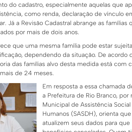
to do cadastro, especialmente aquelas que a
sistência, como renda, declaração de vínculo e
r. Já a Revisão Cadastral abrange as famílias 
dados por mais de dois anos.
arece que uma mesma família pode estar sujeita
ificação, dependendo da situação. De acordo 
ioria das famílias alvo desta medida está com 
 mais de 24 meses.
Em resposta a essa chamada do
a Prefeitura de Rio Branco, por
Municipal de Assistência Social 
Humanos (SASDH), orienta que 
atualizem seus dados para que
benefícios cancelados. Quem ti