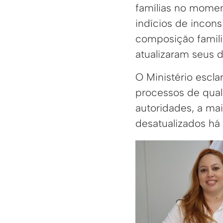
famílias no momen
indícios de incon
composição familia
atualizaram seus 
O Ministério escl
processos de qual
autoridades, a ma
desatualizados há