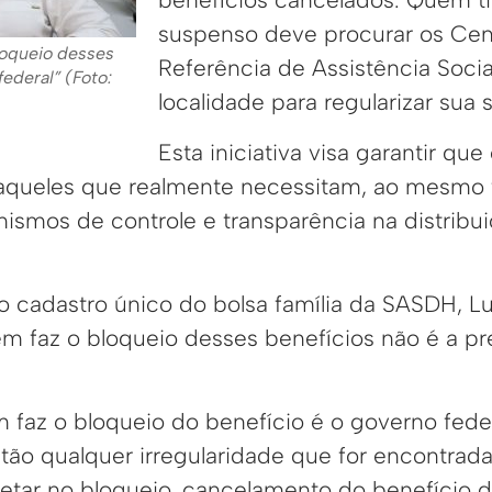
suspenso deve procurar os Cen
loqueio desses
Referência de Assistência Socia
federal” (Foto:
localidade para regularizar sua 
Esta iniciativa visa garantir qu
 aqueles que realmente necessitam, ao mesm
ismos de controle e transparência na distribui
 cadastro único do bolsa família da SASDH, Lu
m faz o bloqueio desses benefícios não é a pr
 faz o bloqueio do benefício é o governo fede
ntão qualquer irregularidade que for encontrad
etar no bloqueio, cancelamento do benefício do