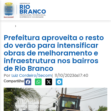
Início
›
Emurb
Prefeitura aproveita o resto
do verão para intensificar
obras de melhoramento e
infraestrutura nos bairros
de Rio Branco
Por
Luiz Cordeiro/Secom
11/10/2023
às
17:40
|
Compartilhe: