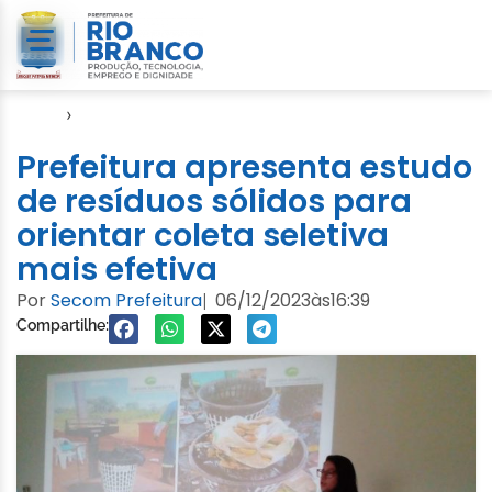
Início
›
Notícias
Prefeitura apresenta estudo
de resíduos sólidos para
orientar coleta seletiva
mais efetiva
Por
Secom Prefeitura
06/12/2023
às
16:39
|
Compartilhe: