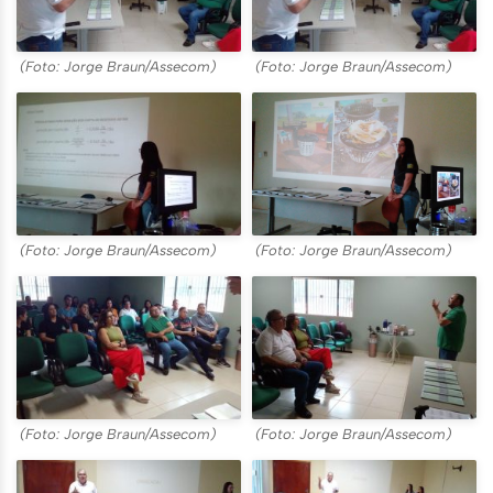
(Foto: Jorge Braun/Assecom)
(Foto: Jorge Braun/Assecom)
(Foto: Jorge Braun/Assecom)
(Foto: Jorge Braun/Assecom)
(Foto: Jorge Braun/Assecom)
(Foto: Jorge Braun/Assecom)