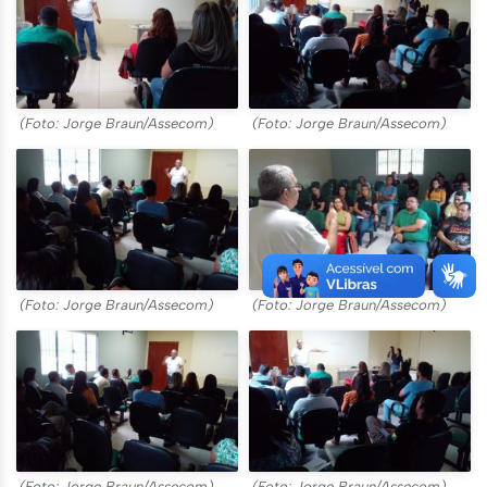
(Foto: Jorge Braun/Assecom)
(Foto: Jorge Braun/Assecom)
(Foto: Jorge Braun/Assecom)
(Foto: Jorge Braun/Assecom)
(Foto: Jorge Braun/Assecom)
(Foto: Jorge Braun/Assecom)