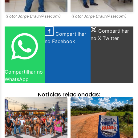
(Foto: Jorge Braun/Assecom)
(Foto: Jorge Braun/Assecom)
Compartilhar
Compartilhar
no X Twitter
no Facebook
Compartilhar no
WhatsApp
Notícias relacionadas: