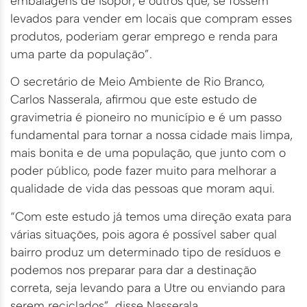
embalagens de isopor, e outros que, se fossem
levados para vender em locais que compram esses
produtos, poderiam gerar emprego e renda para
uma parte da população”.
O secretário de Meio Ambiente de Rio Branco,
Carlos Nasserala, afirmou que este estudo de
gravimetria é pioneiro no município e é um passo
fundamental para tornar a nossa cidade mais limpa,
mais bonita e de uma população, que junto com o
poder público, pode fazer muito para melhorar a
qualidade de vida das pessoas que moram aqui.
“Com este estudo já temos uma direção exata para
várias situações, pois agora é possível saber qual
bairro produz um determinado tipo de resíduos e
podemos nos preparar para dar a destinação
correta, seja levando para a Utre ou enviando para
serem reciclados”, disse Nasserala.