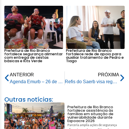
Prefeitura de Rio Branco
Prefeitura de Rio Branco
fortalece segurança alimentar
fortalece rede de apoio para
com entrega de cestas
auxiliar tratamento de Pedro e
básicas e Kits Verde
Tiago
ANTERIOR
PRÓXIMA
Agenda Emurb – 26 de setembro de 2025
Refis do Saerb visa regularizar dívidas e melhorar serviços de água e esgoto em Rio Branco
Outras notícias:
Prefeitura de Rio Branco
fortalece assistência às
famílias em situação de
vulnerabilidade durante
Expoacre 2026
Parceria amplia ações de segurança