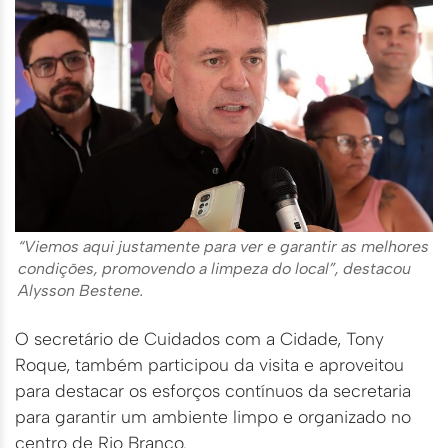
“Viemos aqui justamente para ver e garantir as melhores
condições, promovendo a limpeza do local”, destacou
Alysson Bestene.
O secretário de Cuidados com a Cidade, Tony
Roque, também participou da visita e aproveitou
para destacar os esforços contínuos da secretaria
para garantir um ambiente limpo e organizado no
centro de Rio Branco.