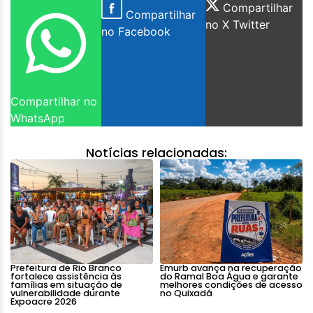
Compartilhar
Compartilhar
no X Twitter
no Facebook
Compartilhar no
WhatsApp
Notícias relacionadas:
Prefeitura de Rio Branco
Emurb avança na recuperação
fortalece assistência às
do Ramal Boa Água e garante
famílias em situação de
melhores condições de acesso
vulnerabilidade durante
no Quixadá
Expoacre 2026