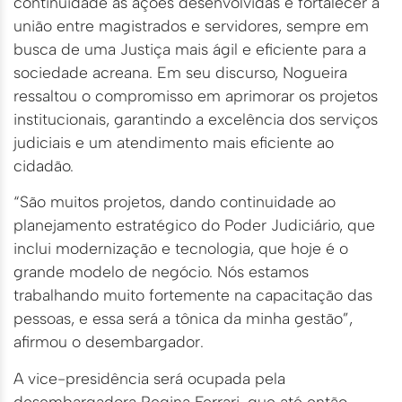
continuidade às ações desenvolvidas e fortalecer a
união entre magistrados e servidores, sempre em
busca de uma Justiça mais ágil e eficiente para a
sociedade acreana. Em seu discurso, Nogueira
ressaltou o compromisso em aprimorar os projetos
institucionais, garantindo a excelência dos serviços
judiciais e um atendimento mais eficiente ao
cidadão.
“São muitos projetos, dando continuidade ao
planejamento estratégico do Poder Judiciário, que
inclui modernização e tecnologia, que hoje é o
grande modelo de negócio. Nós estamos
trabalhando muito fortemente na capacitação das
pessoas, e essa será a tônica da minha gestão”,
afirmou o desembargador.
A vice-presidência será ocupada pela
desembargadora Regina Ferrari, que até então