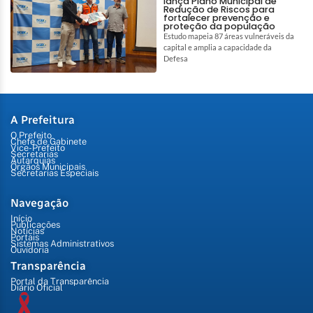
lança Plano Municipal de
Redução de Riscos para
fortalecer prevenção e
proteção da população
Estudo mapeia 87 áreas vulneráveis da
capital e amplia a capacidade da
Defesa
A Prefeitura
O Prefeito
Chefe de Gabinete
Vice-Prefeito
Secretarias
Autarquias
Órgãos Municipais
Secretarias Especiais
Navegação
Início
Publicações
Notícias
Portais
Sistemas Administrativos
Ouvidoria
Transparência
Portal da Transparência
Diário Oficial