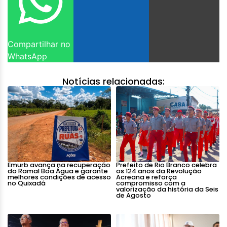
Compartilhar no
WhatsApp
Notícias relacionadas:
Emurb avança na recuperação
Prefeito de Rio Branco celebra
do Ramal Boa Água e garante
os 124 anos da Revolução
melhores condições de acesso
Acreana e reforça
no Quixadá
compromisso com a
valorização da história da Seis
de Agosto