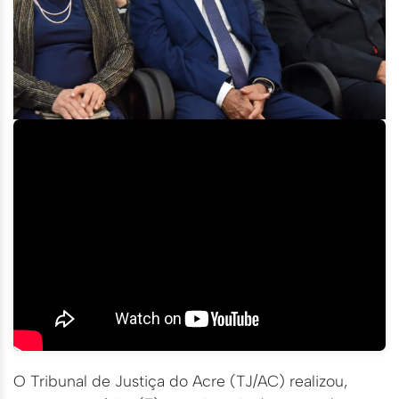
O Tribunal de Justiça do Acre (TJ/AC) realizou,