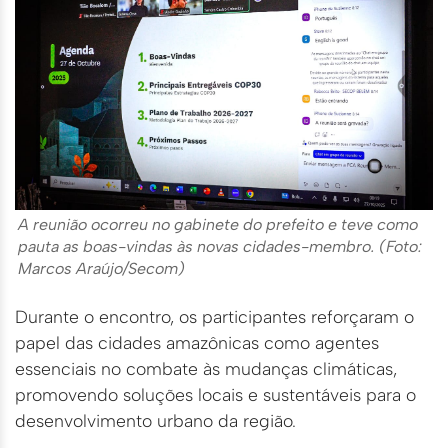
A reunião ocorreu no gabinete do prefeito e teve como
pauta as boas-vindas às novas cidades-membro. (Foto:
Marcos Araújo/Secom)
Durante o encontro, os participantes reforçaram o
papel das cidades amazônicas como agentes
essenciais no combate às mudanças climáticas,
promovendo soluções locais e sustentáveis para o
desenvolvimento urbano da região.