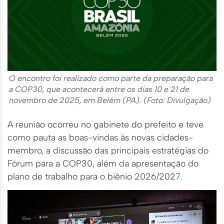
O encontro foi realizado como parte da preparação para
a COP30, que acontecerá entre os dias 10 e 21 de
novembro de 2025, em Belém (PA). (Foto: Divulgação)
A reunião ocorreu no gabinete do prefeito e teve
como pauta as boas-vindas às novas cidades-
membro, a discussão das principais estratégias do
Fórum para a COP30, além da apresentação do
plano de trabalho para o biênio 2026/2027.