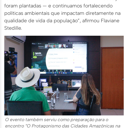
foram plantadas — e continuamos fortalecendo
políticas ambientais que impactam diretamente na
qualidade de vida da população”, afirmou Flaviane
Stedille.
O evento também serviu como preparação para o
encontro “O Protagonismo das Cidades Amazônicas na