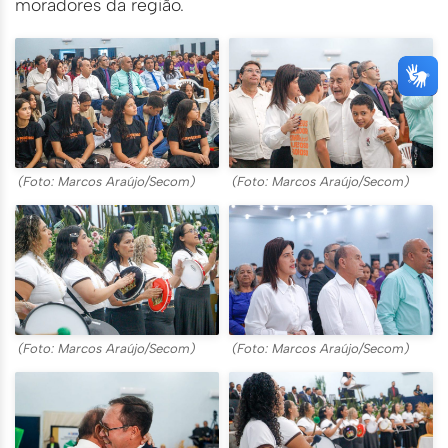
moradores da região.
(Foto: Marcos Araújo/Secom)
(Foto: Marcos Araújo/Secom)
(Foto: Marcos Araújo/Secom)
(Foto: Marcos Araújo/Secom)