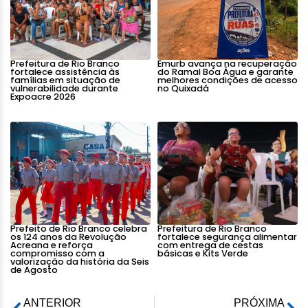
Prefeitura de Rio Branco
Emurb avança na recuperação
fortalece assistência às
do Ramal Boa Água e garante
famílias em situação de
melhores condições de acesso
vulnerabilidade durante
no Quixadá
Expoacre 2026
Prefeito de Rio Branco celebra
Prefeitura de Rio Branco
os 124 anos da Revolução
fortalece segurança alimentar
Acreana e reforça
com entrega de cestas
compromisso com a
básicas e Kits Verde
valorização da história da Seis
de Agosto
ANTERIOR
PRÓXIMA