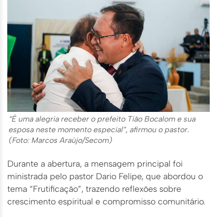
“É uma alegria receber o prefeito Tião Bocalom e sua
esposa neste momento especial”, afirmou o pastor.
(Foto: Marcos Araújo/Secom)
Durante a abertura, a mensagem principal foi
ministrada pelo pastor Dario Felipe, que abordou o
tema “Frutificação”, trazendo reflexões sobre
crescimento espiritual e compromisso comunitário.