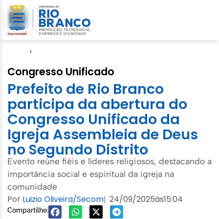
Início
›
Notícias
Congresso Unificado
Prefeito de Rio Branco
participa da abertura do
Congresso Unificado da
Igreja Assembleia de Deus
no Segundo Distrito
Evento reúne fiéis e líderes religiosos, destacando a
importância social e espiritual da igreja na
comunidade
Por
Luizio Oliveira/Secom
24/09/2025
às
15:04
|
Compartilhe: