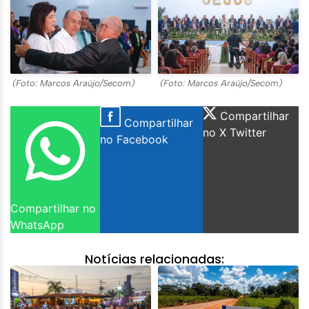
(Foto: Marcos Araújo/Secom)
(Foto: Marcos Araújo/Secom)
Compartilhar
Compartilhar
no X Twitter
no Facebook
Compartilhar no
WhatsApp
Notícias relacionadas: