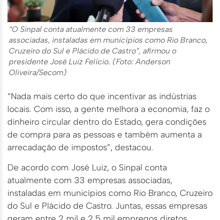
“O Sinpal conta atualmente com 33 empresas
associadas, instaladas em municípios como Rio Branco,
Cruzeiro do Sul e Plácido de Castro”, afirmou o
presidente José Luiz Felício. (Foto: Anderson
Oliveira/Secom)
“Nada mais certo do que incentivar as indústrias
locais. Com isso, a gente melhora a economia, faz o
dinheiro circular dentro do Estado, gera condições
de compra para as pessoas e também aumenta a
arrecadação de impostos”, destacou.
De acordo com José Luiz, o Sinpal conta
atualmente com 33 empresas associadas,
instaladas em municípios como Rio Branco, Cruzeiro
do Sul e Plácido de Castro. Juntas, essas empresas
geram entre 2 mil e 2,5 mil empregos diretos.