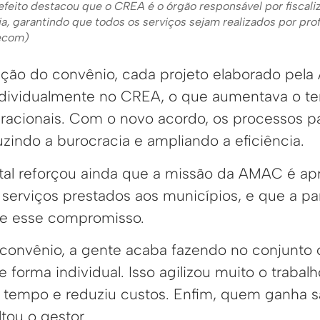
efeito destacou que o CREA é o órgão responsável por fiscaliza
a, garantindo que todos os serviços sejam realizados por profi
Secom)
ação do convênio, cada projeto elaborado pel
ndividualmente no CREA, o que aumentava o te
racionais. Com o novo acordo, os processos p
uzindo a burocracia e ampliando a eficiência.
ital reforçou ainda que a missão da AMAC é ap
serviços prestados aos municípios, e que a pa
e esse compromisso.
convênio, a gente acaba fazendo no conjunto 
de forma individual. Isso agilizou muito o trab
tempo e reduziu custos. Enfim, quem ganha s
ltou o gestor.