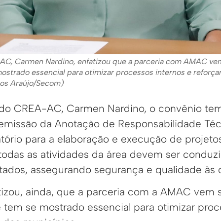
AC, Carmen Nardino, enfatizou que a parceria com AMAC vem
ostrado essencial para otimizar processos internos e reforçar
cos Araújo/Secom)
e do CREA-AC, Carmen Nardino, o convênio tem
 a emissão da Anotação de Responsabilidade Téc
ório para a elaboração e execução de projeto
todas as atividades da área devem ser conduz
litados, assegurando segurança e qualidade às 
tizou, ainda, que a parceria com a AMAC vem s
e tem se mostrado essencial para otimizar proc