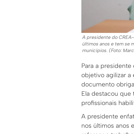
A presidente do CREA-
últimos anos e tem se m
municípios. (Foto: Mar
Para a president
objetivo agilizar
documento obrigat
Ela destacou que 
profissionais habi
A presidente enfa
nos últimos anos 