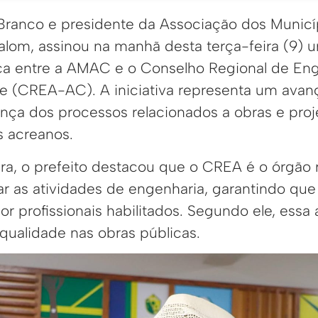
 Branco e presidente da Associação dos Municí
lom, assinou na manhã desta terça-feira (9) 
ca entre a AMAC e o Conselho Regional de Eng
 (CREA-AC). A iniciativa representa um avanço
ança dos processos relacionados a obras e pro
s acreanos.
ura, o prefeito destacou que o CREA é o órgão 
ficar as atividades de engenharia, garantindo qu
or profissionais habilitados. Segundo ele, essa
qualidade nas obras públicas.