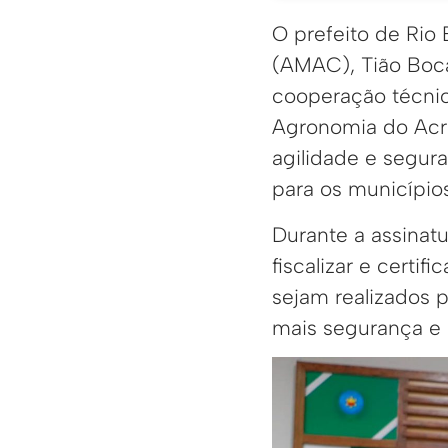
O prefeito de Rio
(AMAC), Tião Boca
cooperação técni
Agronomia do Acre
agilidade e segur
para os município
Durante a assinat
fiscalizar e certi
sejam realizados p
mais segurança e 