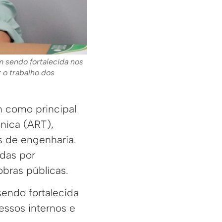
 sendo fortalecida nos
 o trabalho dos
 como principal
nica (ART),
s de engenharia.
idas por
obras públicas.
endo fortalecida
essos internos e