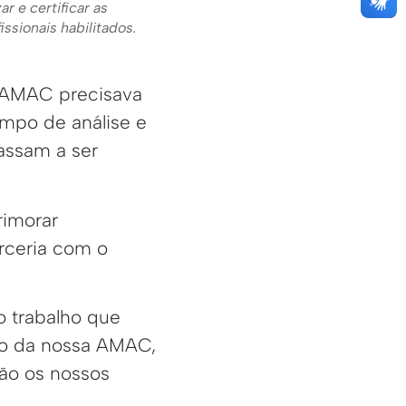
r e certificar as
ssionais habilitados.
a AMAC precisava
mpo de análise e
assam a ser
rimorar
rceria com o
o trabalho que
alho da nossa AMAC,
ão os nossos