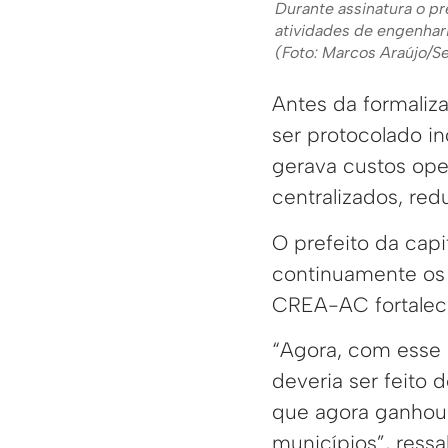
Durante assinatura o pr
atividades de engenhari
(Foto: Marcos Araújo/
Antes da formaliz
ser protocolado i
gerava custos ope
centralizados, red
O prefeito da cap
continuamente os 
CREA-AC fortalec
“Agora, com esse 
deveria ser feito 
que agora ganhou 
municípios”, ressa