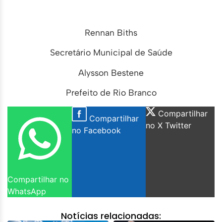
Rennan Biths
Secretário Municipal de Saúde
Alysson Bestene
Prefeito de Rio Branco
Compartilhar
Compartilhar
no X Twitter
no Facebook
Compartilhar no
WhatsApp
Notícias relacionadas: