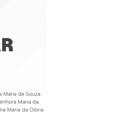
ma Maria de Souza
senhora Maria da
na Maria da Glória