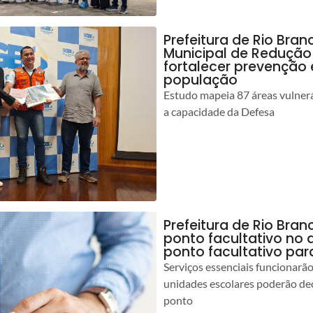
Prefeitura de Rio Bran
Municipal de Redução
fortalecer prevenção
população
Estudo mapeia 87 áreas vulnerá
a capacidade da Defesa
Prefeitura de Rio Br
ponto facultativo no 
ponto facultativo par
Serviços essenciais funcionar
unidades escolares poderão dec
ponto