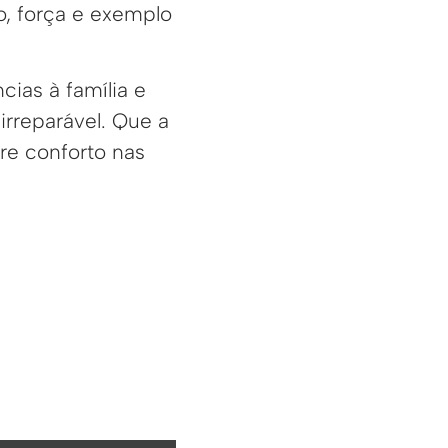
, força e exemplo
ias à família e
irreparável. Que a
re conforto nas