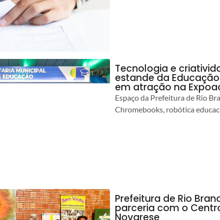
Tecnologia e criativ
estande da Educação 
em atração na Expoa
Espaço da Prefeitura de Rio Br
Chromebooks, robótica educacio
Prefeitura de Rio Branc
parceria com o Centro
Novarese