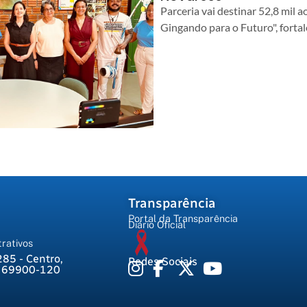
Parceria vai destinar 52,8 mil a
Gingando para o Futuro", forta
Transparência
Portal da Transparência
Diário Oficial
rativos
285 - Centro,
Redes Sociais
, 69900-120