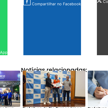
Com
Compartilhar no Facebook
sApp
Notícias relacionadas: