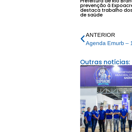
Prefeitura de Rio Bra
prevenção à Expoacr
destaca trabalho do
de saúde
ANTERIOR
Agenda Emurb – 1
Outras notícias: