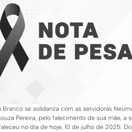
io Branco se solidariza com as servidoras Neu
Souza Pereira, pelo falecimento de sua mãe, a 
faleceu no dia de hoje, 10 de julho de 2025. Do