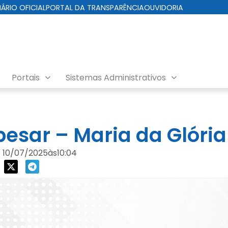
IÁRIO OFICIAL
PORTAL DA TRANSPARÊNCIA
OUVIDORIA
Portais
Sistemas Administrativos
pesar – Maria da Glóri
10/07/2025
às
10:04