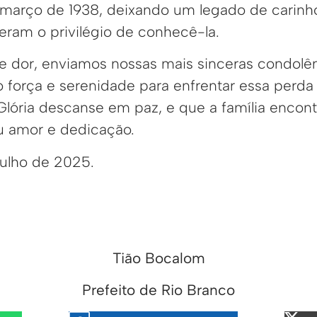
arço de 1938, deixando um legado de carinho
eram o privilégio de conhecê-la.
dor, enviamos nossas mais sinceras condolênc
 força e serenidade para enfrentar essa perda 
Glória descanse em paz, e que a família encont
u amor e dedicação.
julho de 2025.
Tião Bocalom
Prefeito de Rio Branco