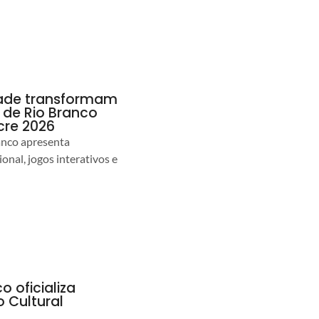
idade transformam
de Rio Branco
cre 2026
anco apresenta
nal, jogos interativos e
o oficializa
 Cultural