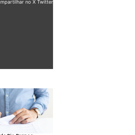
partilhar no X Twitter