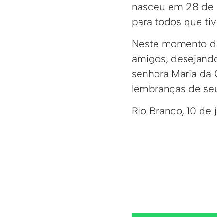
nasceu em 28 de m
para todos que tiv
Neste momento de 
amigos, desejando
senhora Maria da 
lembranças de se
Rio Branco, 10 de 