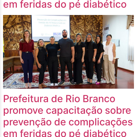
em feridas do pé diabético
Prefeitura de Rio Branco
promove capacitação sobre
prevenção de complicações
em feridas do pé diabético