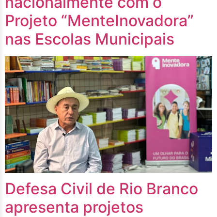
nacionalmente com o
Projeto “MenteInovadora”
nas Escolas Municipais
Defesa Civil de Rio Branco
apresenta projetos