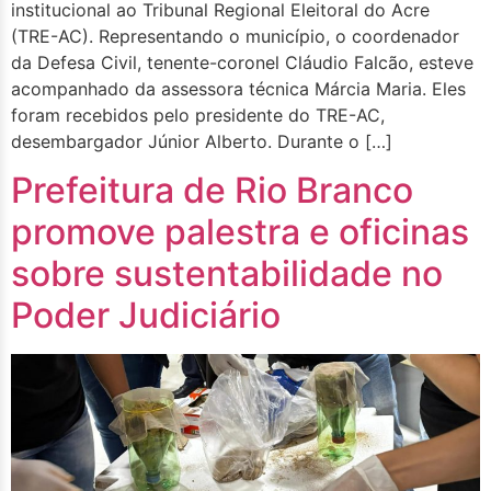
institucional ao Tribunal Regional Eleitoral do Acre
(TRE-AC). Representando o município, o coordenador
da Defesa Civil, tenente-coronel Cláudio Falcão, esteve
acompanhado da assessora técnica Márcia Maria. Eles
foram recebidos pelo presidente do TRE-AC,
desembargador Júnior Alberto. Durante o […]
Prefeitura de Rio Branco
promove palestra e oficinas
sobre sustentabilidade no
Poder Judiciário