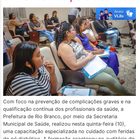
Com foco na prevenção de complicações graves e na
qualificação contínua dos profissionais da saúde, a
Prefeitura de Rio Branco, por meio da Secretaria
Municipal de Saúde, realizou nesta quinta-feira (10),
uma capacitação especializada no cuidado com feridas
do pé diabético. A formação aconteceu no auditório do