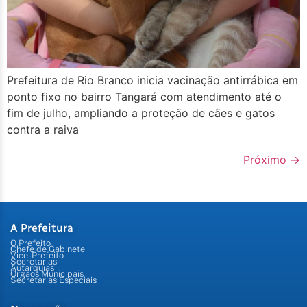
Prefeitura de Rio Branco inicia vacinação antirrábica em
ponto fixo no bairro Tangará com atendimento até o
fim de julho, ampliando a proteção de cães e gatos
contra a raiva
Próximo
→
A Prefeitura
O Prefeito
Chefe de Gabinete
Vice-Prefeito
Secretarias
Autarquias
Órgãos Municipais
Secretarias Especiais