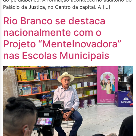
Palácio da Justiça, no Centro da capital. A […]
Rio Branco se destaca
nacionalmente com o
Projeto “MenteInovadora”
nas Escolas Municipais