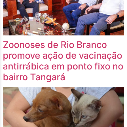
Zoonoses de Rio Branco
promove ação de vacinação
antirrábica em ponto fixo no
bairro Tangará