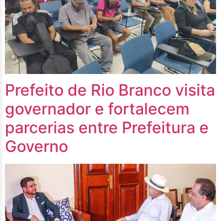
Prefeito de Rio Branco visita
governador e fortalecem
parcerias entre Prefeitura e
Governo