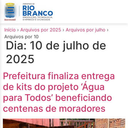
o
conteúdo
Início
›
Arquivos por 2025
›
Arquivos por julho
›
Arquivos por 10
Dia:
10 de julho de
2025
Prefeitura finaliza entrega
de kits do projeto ‘Água
para Todos’ beneficiando
centenas de moradores