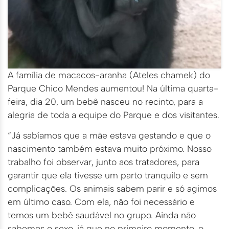
A família de macacos-aranha (Ateles chamek) do
Parque Chico Mendes aumentou! Na última quarta-
feira, dia 20, um bebê nasceu no recinto, para a
alegria de toda a equipe do Parque e dos visitantes.
“Já sabíamos que a mãe estava gestando e que o
nascimento também estava muito próximo. Nosso
trabalho foi observar, junto aos tratadores, para
garantir que ela tivesse um parto tranquilo e sem
complicações. Os animais sabem parir e só agimos
em último caso. Com ela, não foi necessário e
temos um bebê saudável no grupo. Ainda não
sabemos o sexo, já que no primeiro momento, o