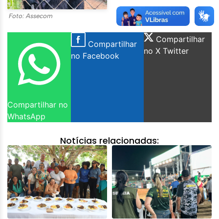
Foto: Assecom
Compartilhar
Compartilhar
no X Twitter
no Facebook
Compartilhar no
WhatsApp
Notícias relacionadas: