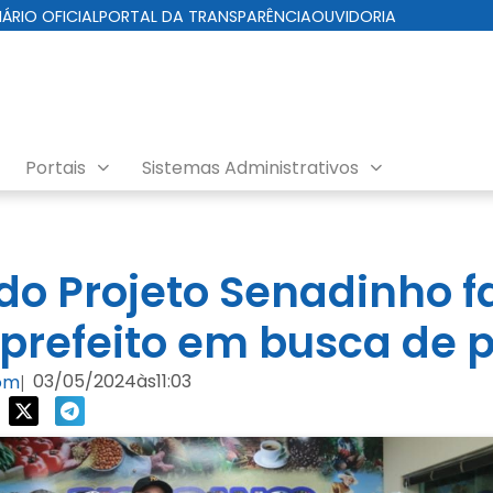
IÁRIO OFICIAL
PORTAL DA TRANSPARÊNCIA
OUVIDORIA
Portais
Sistemas Administrativos
do Projeto Senadinho 
o prefeito em busca de 
03/05/2024
às
11:03
com
|