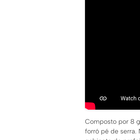
Composto por 8 gr
forró pé de serra.