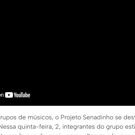
upos de músicos, o Projeto Senadinho se dest
 Nessa quinta-feira, 2, integrantes do grupo es