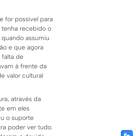
 for possível para
o tenha recebido o
e quando assumiu
ção e que agora
 falta de
avam à frente da
 valor cultural
ra, através da
ste em eles
eu o suporte
ra poder ver tudo.