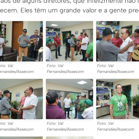
mãos de alguns diretores, que infelizmente não
ecem. Eles têm um grande valor e a gente preci
oto: Val
Foto: Val
Foto: Val
ernandes/Assecom
Fernandes/Assecom
Fernandes/Assecom
oto: Val
Foto: Val
Foto: Val
ernandes/Assecom
Fernandes/Assecom
Fernandes/Assecom