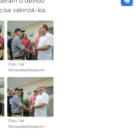
 deram o devido
sa valorizá-los.
Foto: Val
Fernandes/Assecom
Foto: Val
Fernandes/Assecom