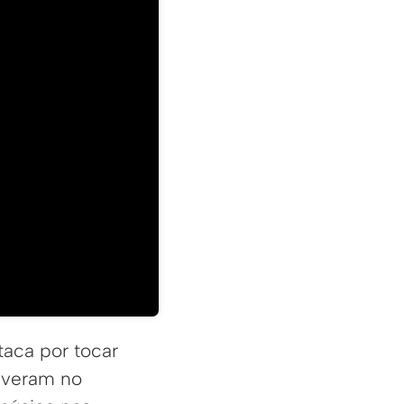
aca por tocar
tiveram no