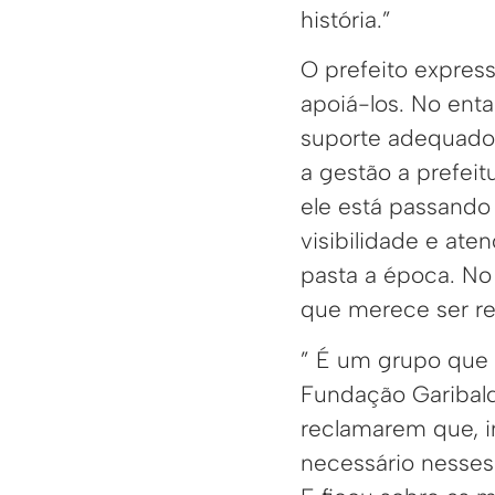
história.”
O prefeito expres
apoiá-los. No ent
suporte adequado 
a gestão a prefei
ele está passando 
visibilidade e at
pasta a época. No 
que merece ser re
” É um grupo que 
Fundação Garibaldi 
reclamarem que, i
necessário nesses 