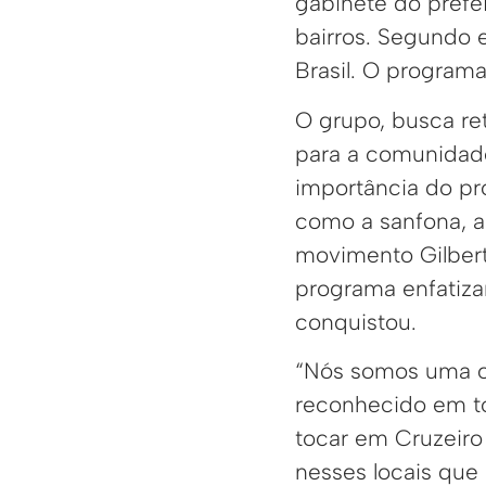
gabinete do prefe
bairros. Segundo e
Brasil. O programa
O grupo, busca ret
para a comunidade
importância do pr
como a sanfona, a
movimento Gilbert
programa enfatiza
conquistou.
“Nós somos uma cu
reconhecido em tod
tocar em Cruzeiro 
nesses locais que