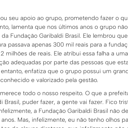
sou seu apoio ao grupo, prometendo fazer o que
anto, lamenta que nos últimos anos o grupo nã
da Fundação Garibaldi Brasil. Ele lembrou qu
tura passava apenas 300 mil reais para a funda
2 milhões de reais. Ele atribui essa falha a uma
enção adequadas por parte das pessoas que est
entanto, enfatiza que o grupo possui um grande
conhecido e valorizado pela gestão.
merece todo o nosso respeito. O que a prefeitu
Brasil, puder fazer, a gente vai fazer. Fico tri
nfelizmente, a Fundação Garibaldi Brasil não d
anos. Mas, infelizmente, eu não tenho olhos pa