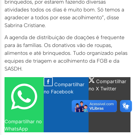
brinquedos, por estarem fazendo diversas
atividades todos os dias é muito bom. Só temos a
agradecer a todos por esse acolhimento”, disse
Sabrina Cristiane.
A agenda de distribuição de doações é frequente
para às famílias. Os donativos vão de roupas,
alimentos e até brinquedos. Tudo organizado pelas
equipes de triagem e acolhimento da FGB e da
SASDH.
Compartilhar
Compartilhar
no X Twitter
no Facebook
Compartilhar no
WhatsApp