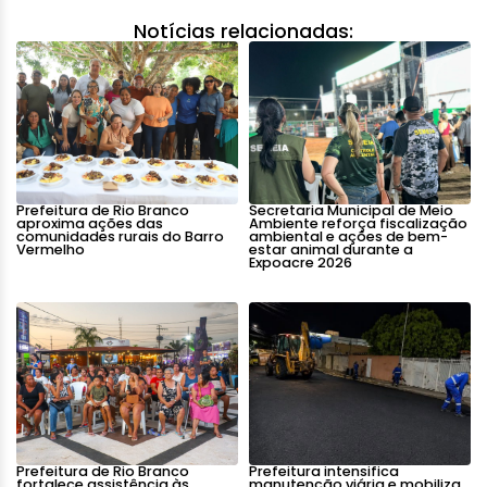
Notícias relacionadas:
Prefeitura de Rio Branco
Secretaria Municipal de Meio
aproxima ações das
Ambiente reforça fiscalização
comunidades rurais do Barro
ambiental e ações de bem-
Vermelho
estar animal durante a
Expoacre 2026
Prefeitura de Rio Branco
Prefeitura intensifica
fortalece assistência às
manutenção viária e mobiliza