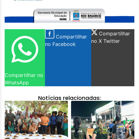
Compartilhar
Compartilhar
no X Twitter
no Facebook
Compartilhar no
WhatsApp
Notícias relacionadas: