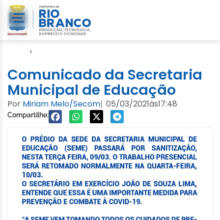
Início
›
Educação
Comunicado da Secretaria
Municipal de Educação
Por
Miriam Melo/Secom
05/03/2021
às
17:48
|
Compartilhe: