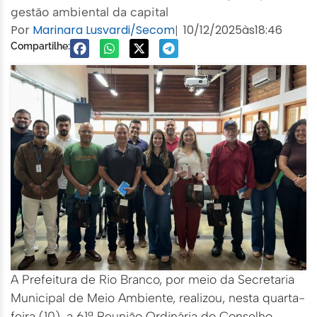
gestão ambiental da capital
Por
Marinara Lusvardi/Secom
10/12/2025
às
18:46
|
Compartilhe:
A Prefeitura de Rio Branco, por meio da Secretaria
Municipal de Meio Ambiente, realizou, nesta quarta-
feira (10), a 61ª Reunião Ordinária do Conselho