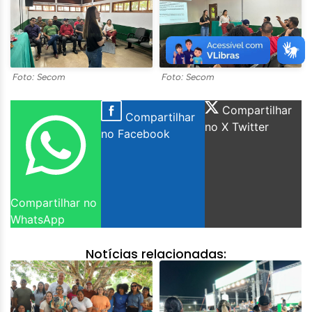
Foto: Secom
Foto: Secom
Compartilhar
Compartilhar
no X Twitter
no Facebook
Compartilhar no
WhatsApp
Notícias relacionadas: