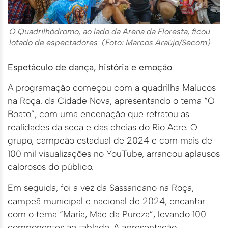
O Quadrilhódromo, ao lado da Arena da Floresta, ficou
lotado de espectadores (Foto: Marcos Araújo/Secom)
Espetáculo de dança, história e emoção
A programação começou com a quadrilha Malucos
na Roça, da Cidade Nova, apresentando o tema “O
Boato”, com uma encenação que retratou as
realidades da seca e das cheias do Rio Acre. O
grupo, campeão estadual de 2024 e com mais de
100 mil visualizações no YouTube, arrancou aplausos
calorosos do público.
Em seguida, foi a vez da Sassaricano na Roça,
campeã municipal e nacional de 2024, encantar
com o tema “Maria, Mãe da Pureza”, levando 100
componentes ao tablado. A apresentação