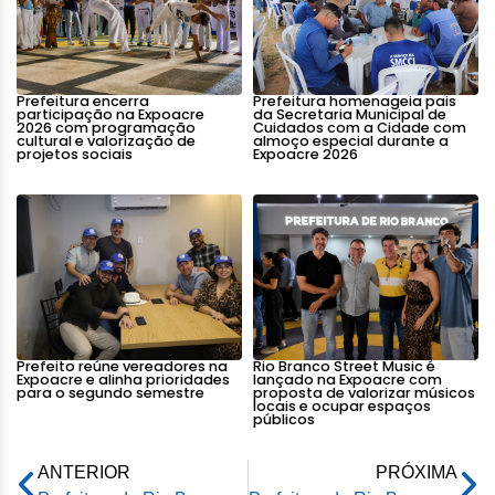
Prefeitura encerra
Prefeitura homenageia pais
participação na Expoacre
da Secretaria Municipal de
2026 com programação
Cuidados com a Cidade com
cultural e valorização de
almoço especial durante a
projetos sociais
Expoacre 2026
Prefeito reúne vereadores na
Rio Branco Street Music é
Expoacre e alinha prioridades
lançado na Expoacre com
para o segundo semestre
proposta de valorizar músicos
locais e ocupar espaços
públicos
ANTERIOR
PRÓXIMA