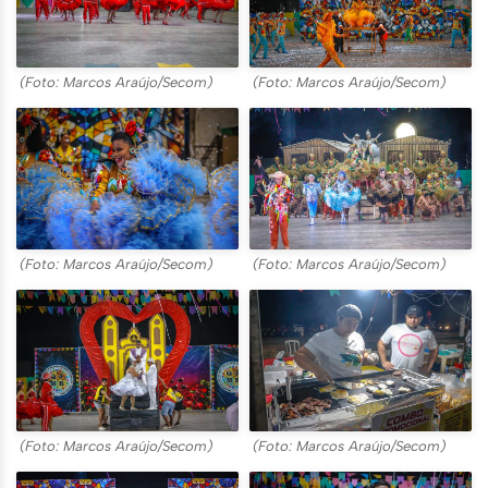
(Foto: Marcos Araújo/Secom)
(Foto: Marcos Araújo/Secom)
(Foto: Marcos Araújo/Secom)
(Foto: Marcos Araújo/Secom)
(Foto: Marcos Araújo/Secom)
(Foto: Marcos Araújo/Secom)