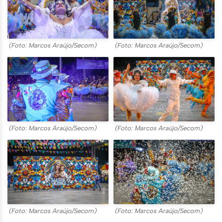
(Foto: Marcos Araújo/Secom)
(Foto: Marcos Araújo/Secom)
(Foto: Marcos Araújo/Secom)
(Foto: Marcos Araújo/Secom)
(Foto: Marcos Araújo/Secom)
(Foto: Marcos Araújo/Secom)