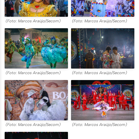
(Foto: Marcos Araújo/Secom)
(Foto: Marcos Araújo/Secom)
(Foto: Marcos Araújo/Secom)
(Foto: Marcos Araújo/Secom)
(Foto: Marcos Araújo/Secom)
(Foto: Marcos Araújo/Secom)