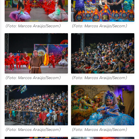
(Foto: Marcos Araújo/Secom)
(Foto: Marcos Araújo/Secom)
(Foto: Marcos Araújo/Secom)
(Foto: Marcos Araújo/Secom)
(Foto: Marcos Araújo/Secom)
(Foto: Marcos Araújo/Secom)