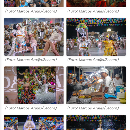
(Foto: Marcos Araújo/Secom)
(Foto: Marcos Araújo/Secom)
(Foto: Marcos Araújo/Secom)
(Foto: Marcos Araújo/Secom)
(Foto: Marcos Araújo/Secom)
(Foto: Marcos Araújo/Secom)