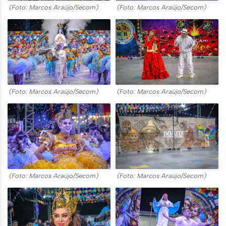
(Foto: Marcos Araújo/Secom)
(Foto: Marcos Araújo/Secom)
(Foto: Marcos Araújo/Secom)
(Foto: Marcos Araújo/Secom)
(Foto: Marcos Araújo/Secom)
(Foto: Marcos Araújo/Secom)