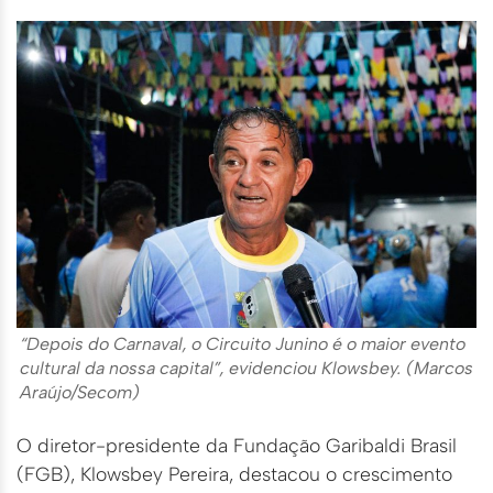
“Depois do Carnaval, o Circuito Junino é o maior evento
cultural da nossa capital”, evidenciou Klowsbey. (Marcos
Araújo/Secom)
O diretor-presidente da Fundação Garibaldi Brasil
(FGB), Klowsbey Pereira, destacou o crescimento