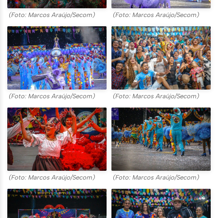
(Foto: Marcos Araújo/Secom)
(Foto: Marcos Araújo/Secom)
(Foto: Marcos Araújo/Secom)
(Foto: Marcos Araújo/Secom)
(Foto: Marcos Araújo/Secom)
(Foto: Marcos Araújo/Secom)