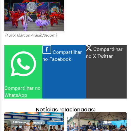
(Foto: Marcos Araújo/Secom)
Compartilhar
Compartilhar
no X Twitter
no Facebook
Compartilhar no
WhatsApp
Notícias relacionadas: