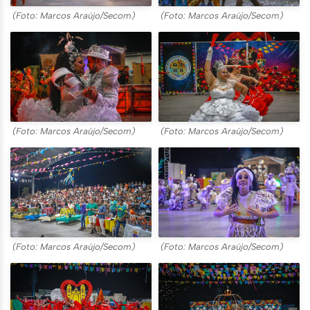
(Foto: Marcos Araújo/Secom)
(Foto: Marcos Araújo/Secom)
(Foto: Marcos Araújo/Secom)
(Foto: Marcos Araújo/Secom)
(Foto: Marcos Araújo/Secom)
(Foto: Marcos Araújo/Secom)