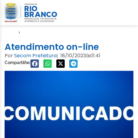
Início
›
Notícias
Atendimento on-line
Por
Secom Prefeitura
18/10/2023
às
11:41
|
Compartilhe: