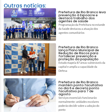
Outras notícias:
Prefeitura de Rio Branco leva
prevenção à Expoacre e
destaca trabalho dos
agentes de saúde
Programação da Prefeitura no estande
da Saúde destacou a atuação dos
agentes comunitários
Prefeitura de Rio Branco
lança Plano Municipal de
Redução de Riscos para
fortalecer prevenção e
proteção da população
Estudo mapeia 87 áreas vulneráveis da
capital e amplia a capacidade da
Defesa
Prefeitura de Rio Branco
mantém ponto facultativo
no dia 6 e decreta ponto
facultativo para 7 de
agosto
Serviços essenciais funcionarão
normalmente; unidades escolares
poderão decidir sobre a adoção do
ponto