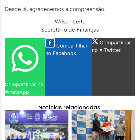
Desde já, agradecemos a compreensão.
Wilson Leite
Secretário de Finanças
Compartilhar
Compartilhar
no X Twitter
no Facebook
Compartilhar no
WhatsApp
Notícias relacionadas: