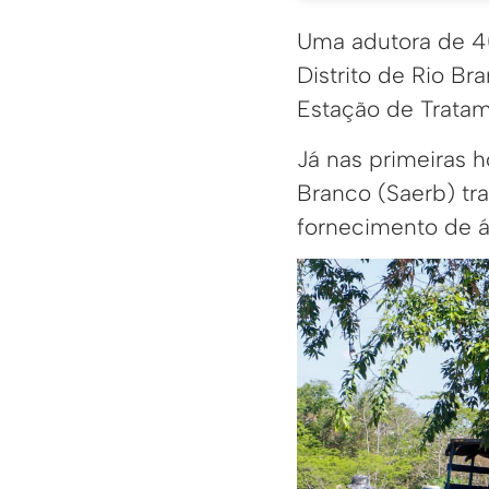
Uma adutora de 4
Distrito de Rio Br
Estação de Tratam
Já nas primeiras 
Branco (Saerb) tr
fornecimento de á