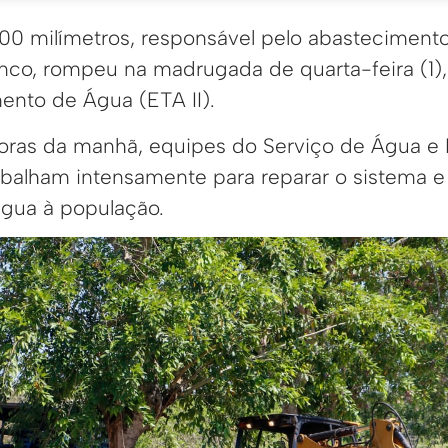
00 milímetros, responsável pelo abastecimen
anco, rompeu na madrugada de quarta-feira (1),
ento de Água (ETA II).
horas da manhã, equipes do Serviço de Água e
abalham intensamente para reparar o sistema e
gua à população.