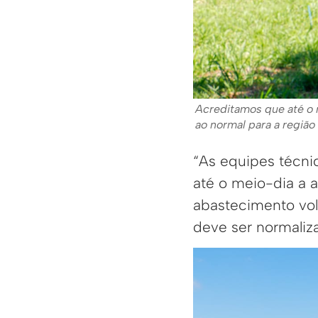
Acreditamos que até o m
ao normal para a regiã
“As equipes técni
até o meio-dia a a
abastecimento vol
deve ser normaliz