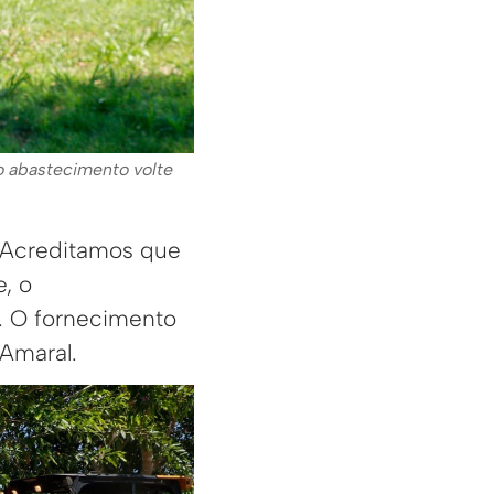
 o abastecimento volte
. Acreditamos que
e, o
o. O fornecimento
 Amaral.