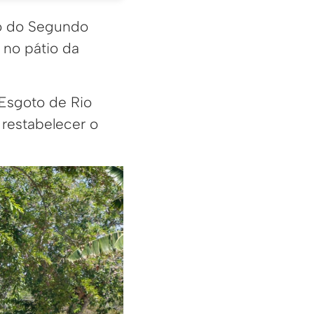
to do Segundo
 no pátio da
 Esgoto de Rio
 restabelecer o