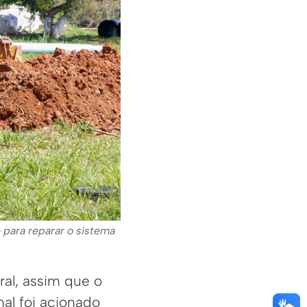
para reparar o sistema
al, assim que o
nal foi acionado