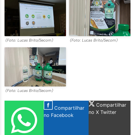
(Foto: Lucas Brito/Secom)
(Foto: Lucas Brito/Secom)
(Foto: Lucas Brito/Secom)
Compartilhar
Compartilhar
no X Twitter
no Facebook