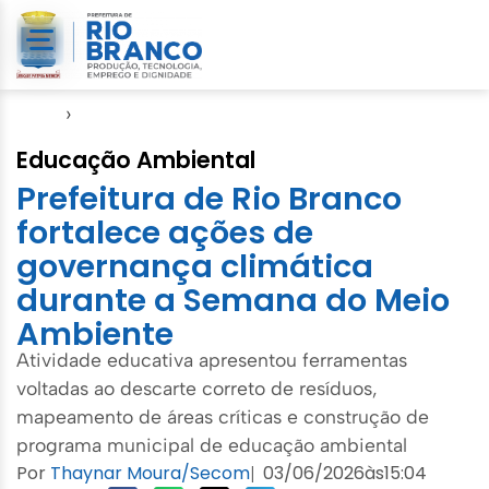
Início
›
Semeia
Educação Ambiental
Prefeitura de Rio Branco
fortalece ações de
governança climática
durante a Semana do Meio
Ambiente
Atividade educativa apresentou ferramentas
voltadas ao descarte correto de resíduos,
mapeamento de áreas críticas e construção de
programa municipal de educação ambiental
Por
Thaynar Moura/Secom
03/06/2026
às
15:04
|