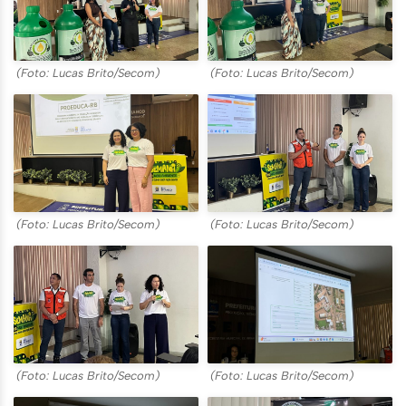
(Foto: Lucas Brito/Secom)
(Foto: Lucas Brito/Secom)
(Foto: Lucas Brito/Secom)
(Foto: Lucas Brito/Secom)
(Foto: Lucas Brito/Secom)
(Foto: Lucas Brito/Secom)