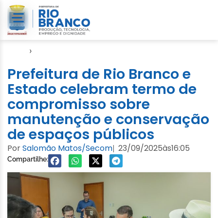
Início
›
Gabinete
Prefeitura de Rio Branco e
Estado celebram termo de
compromisso sobre
manutenção e conservação
de espaços públicos
Por
Salomão Matos/Secom
23/09/2025
às
16:05
|
Compartilhe: