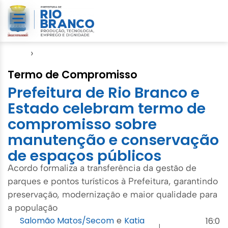
Início
›
Gabinete
Termo de Compromisso
Prefeitura de Rio Branco e
Estado celebram termo de
compromisso sobre
manutenção e conservação
de espaços públicos
Acordo formaliza a transferência da gestão de
parques e pontos turísticos à Prefeitura, garantindo
preservação, modernização e maior qualidade para
a população
Salomão Matos/Secom
e
Katia
16:0
|