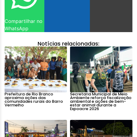
Compartilhar no
WhatsApp
Notícias relacionadas:
Prefeitura de Rio Branco
Secretaria Municipal de Meio
aproxima ações das
Ambiente reforça fiscalização
comunidades rurais do Barro
ambiental e ações de bem-
Vermelho
estar animal durante a
Expoacre 2026