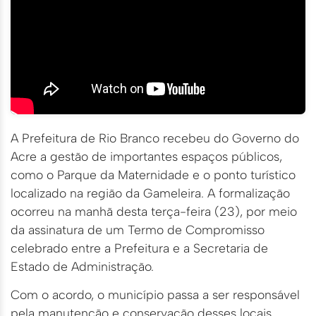
A Prefeitura de Rio Branco recebeu do Governo do
Acre a gestão de importantes espaços públicos,
como o Parque da Maternidade e o ponto turístico
localizado na região da Gameleira. A formalização
ocorreu na manhã desta terça-feira (23), por meio
da assinatura de um Termo de Compromisso
celebrado entre a Prefeitura e a Secretaria de
Estado de Administração.
Com o acordo, o município passa a ser responsável
pela manutenção e conservação desses locais,