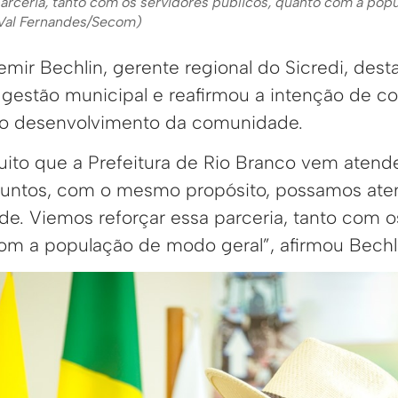
arceria, tanto com os servidores públicos, quanto com a pop
: Val Fernandes/Secom)
mir Bechlin, gerente regional do Sicredi, dest
 gestão municipal e reafirmou a intenção de co
o desenvolvimento da comunidade.
uito que a Prefeitura de Rio Branco vem aten
juntos, com o mesmo propósito, possamos ate
e. Viemos reforçar essa parceria, tanto com o
om a população de modo geral”, afirmou Bechl