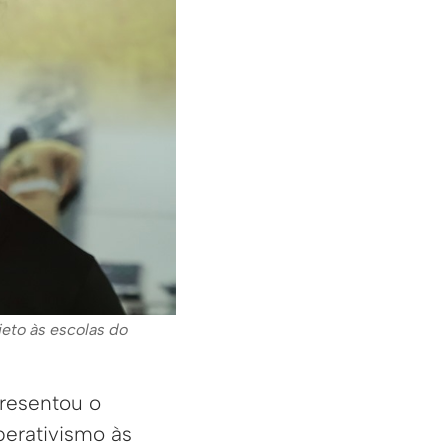
jeto às escolas do
presentou o
perativismo às