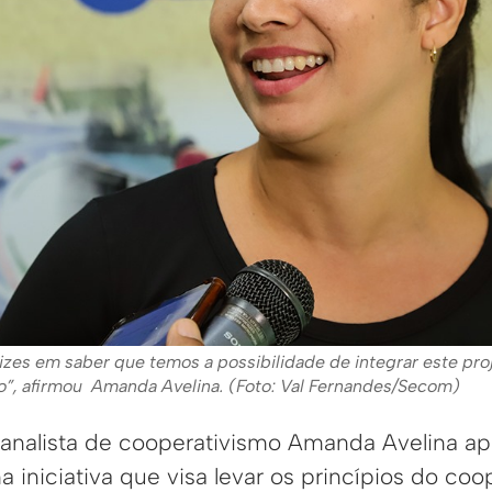
izes em saber que temos a possibilidade de integrar este pro
o”, afirmou Amanda Avelina. (Foto: Val Fernandes/Secom)
 a analista de cooperativismo Amanda Avelina a
iniciativa que visa levar os princípios do coo