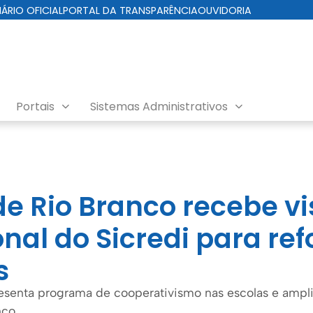
IÁRIO OFICIAL
PORTAL DA TRANSPARÊNCIA
OUVIDORIA
Portais
Sistemas Administrativos
de Rio Branco recebe vi
onal do Sicredi para ref
s
resenta programa de cooperativismo nas escolas e ampl
nco