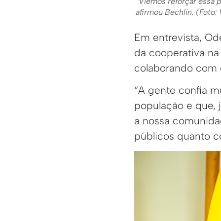
“Viemos reforçar essa p
afirmou Bechlin. (Foto
Em entrevista, Ode
da cooperativa na
colaborando com 
“A gente confia m
população e que, 
a nossa comunidad
públicos quanto c