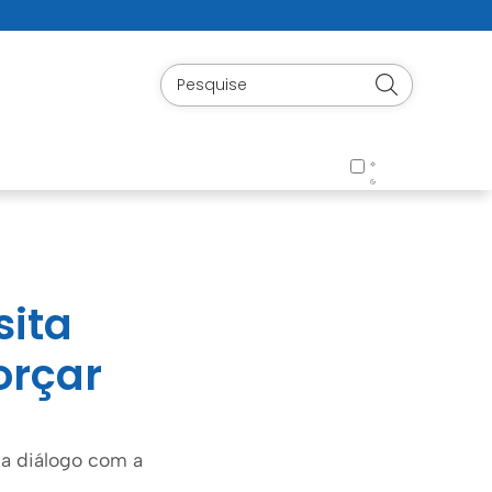
sita
orçar
ia diálogo com a