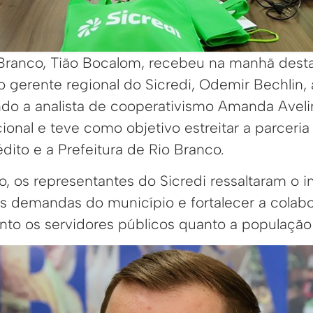
 Branco, Tião Bocalom, recebeu na manhã desta 
o gerente regional do Sicredi, Odemir Bechli
ndo a analista de cooperativismo Amanda Avelin
cional e teve como objetivo estreitar a parceria
dito e a Prefeitura de Rio Branco.
o, os representantes do Sicredi ressaltaram o 
s demandas do município e fortalecer a cola
nto os servidores públicos quanto a população