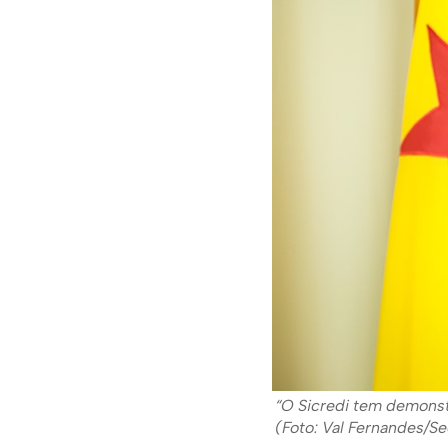
“O Sicredi tem demons
(Foto: Val Fernandes/S