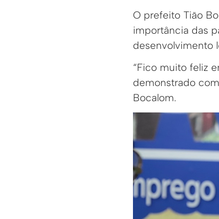
O prefeito Tião Bo
importância das p
desenvolvimento l
“Fico muito feliz 
demonstrado comp
Bocalom.