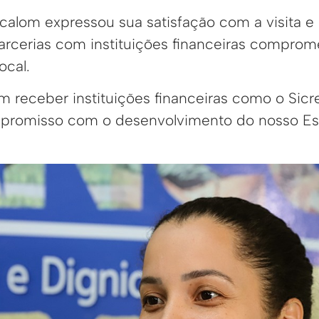
calom expressou sua satisfação com a visita e 
arcerias com instituições financeiras compro
ocal.
em receber instituições financeiras como o Sicr
romisso com o desenvolvimento do nosso Est