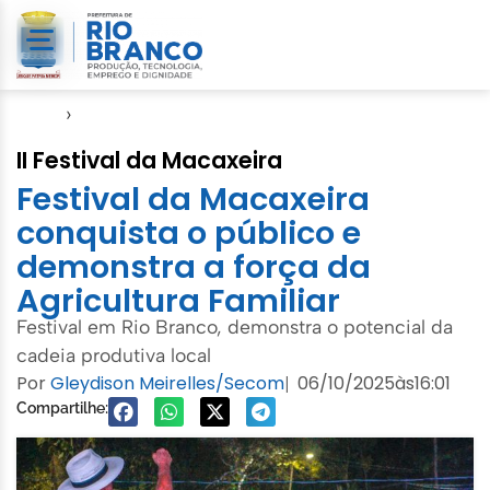
Início
›
Festival da Macaxeira
II Festival da Macaxeira
Festival da Macaxeira
conquista o público e
demonstra a força da
Agricultura Familiar
Festival em Rio Branco, demonstra o potencial da
cadeia produtiva local
Por
Gleydison Meirelles/Secom
06/10/2025
às
16:01
|
Compartilhe: