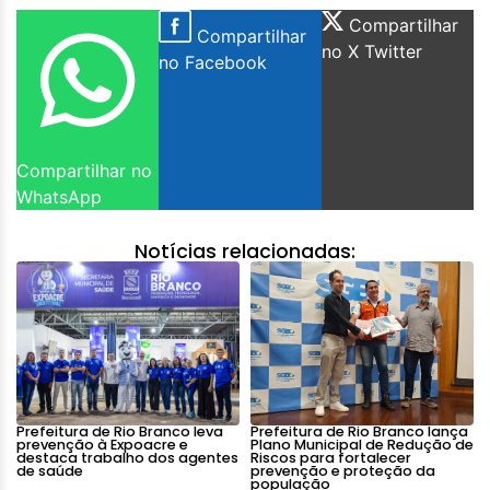
Compartilhar
Compartilhar
no X Twitter
no Facebook
Compartilhar no
WhatsApp
Notícias relacionadas:
Prefeitura de Rio Branco leva
Prefeitura de Rio Branco lança
prevenção à Expoacre e
Plano Municipal de Redução de
destaca trabalho dos agentes
Riscos para fortalecer
de saúde
prevenção e proteção da
população