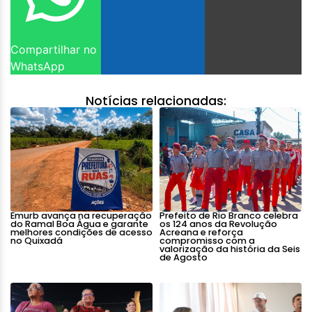
Compartilhar no
WhatsApp
Notícias relacionadas:
Emurb avança na recuperação
Prefeito de Rio Branco celebra
do Ramal Boa Água e garante
os 124 anos da Revolução
melhores condições de acesso
Acreana e reforça
no Quixadá
compromisso com a
valorização da história da Seis
de Agosto