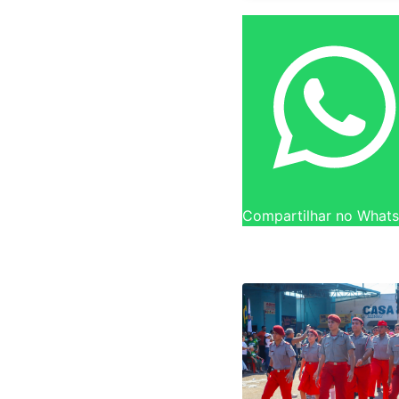
Compartilhar no What