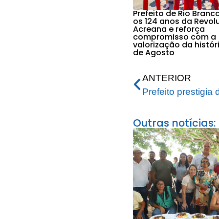
Prefeito de Rio Branc
os 124 anos da Revol
Acreana e reforça
compromisso com a
valorização da histór
de Agosto
ANTERIOR
Outras notícias: