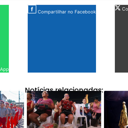
Com
Compartilhar no Facebook
sApp
Notícias relacionadas: