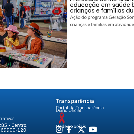
educação em saúde b
crianças e famílias d
Ação do programa Geração Sorr
crianças e famílias em atividad
Transparência
Portal da Transparência
Diário Oficial
rativos
285 - Centro,
Redes Sociais
, 69900-120