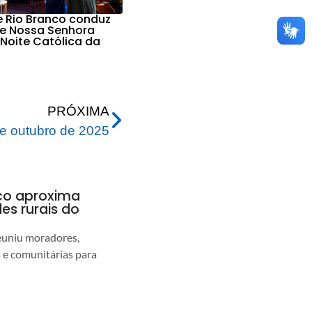
e Rio Branco conduz
e Nossa Senhora
 Noite Católica da
PRÓXIMA
e outubro de 2025
nco aproxima
s rurais do
euniu moradores,
s e comunitárias para