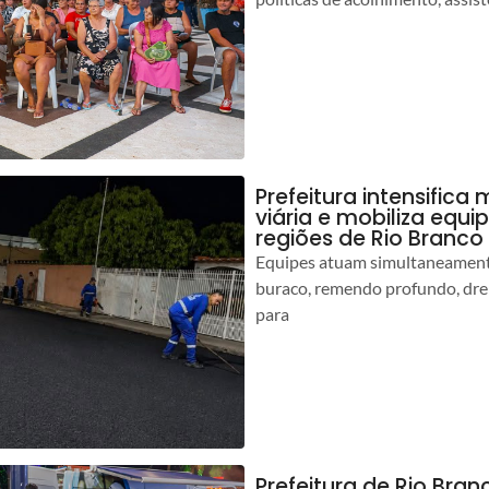
Prefeitura intensific
viária e mobiliza equi
regiões de Rio Branco
Equipes atuam simultaneamente
buraco, remendo profundo, dr
para
Prefeitura de Rio Bran