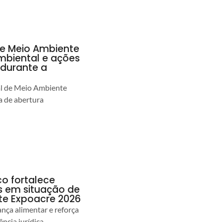
de Meio Ambiente
ambiental e ações
durante a
al de Meio Ambiente
 de abertura
co fortalece
as em situação de
te Expoacre 2026
ança alimentar e reforça
ência jurídica