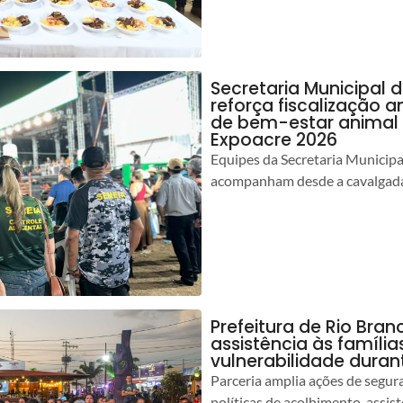
Secretaria Municipal 
reforça fiscalização 
de bem-estar animal 
Expoacre 2026
Equipes da Secretaria Municip
acompanham desde a cavalgada
Prefeitura de Rio Bran
assistência às famíli
vulnerabilidade duran
Parceria amplia ações de segur
políticas de acolhimento, assist