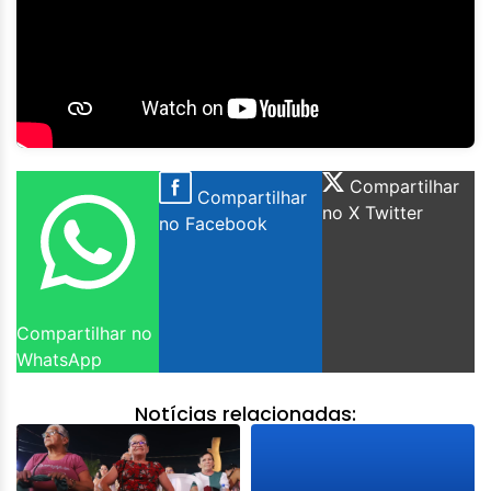
Compartilhar
Compartilhar
no X Twitter
no Facebook
Compartilhar no
WhatsApp
Notícias relacionadas: