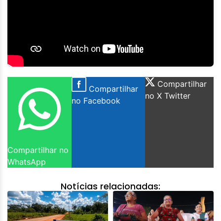
Compartilhar
Compartilhar
no X Twitter
no Facebook
Compartilhar no
WhatsApp
Notícias relacionadas: