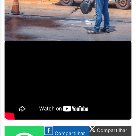
Compartilhar
Compartilhar