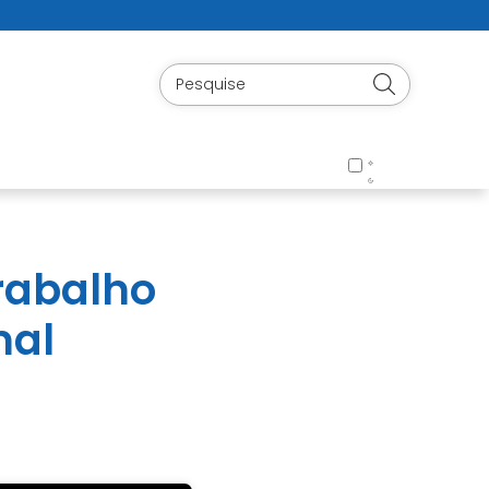
trabalho
mal