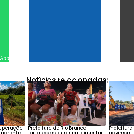
sApp
Notícias relacionadas:
cuperação
Prefeitura de Rio Branco
Prefeitur
 garante
fortalece segurança alimentar
pavimenta