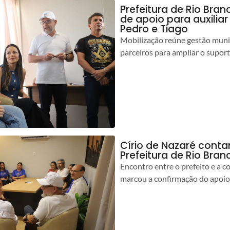
Prefeitura de Rio Bran
de apoio para auxilia
Pedro e Tiago
Mobilização reúne gestão muni
parceiros para ampliar o suport
Círio de Nazaré cont
Prefeitura de Rio Bran
Encontro entre o prefeito e a 
marcou a confirmação do apoio