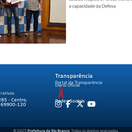
a capacidade da Defesa
Transparência
Portal da Transparência
Diário Oficial
rativos
285 - Centro,
Redes Sociais
, 69900-120
© 2025
Prefeitura de Rio Branco
. Todos os direitos reservados.