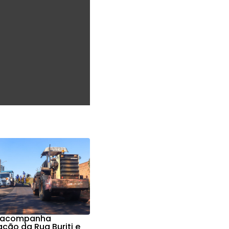
a acompanha
ção da Rua Buriti e