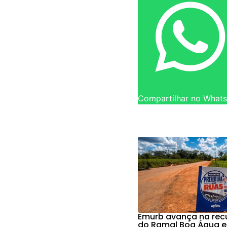
Compartilhar no What
Emurb avança na re
do Ramal Boa Água e