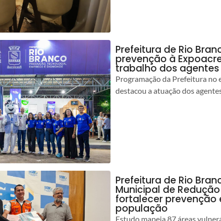
Prefeitura de Rio Bran
prevenção à Expoacre
trabalho dos agentes
Programação da Prefeitura no 
destacou a atuação dos agente
Prefeitura de Rio Bran
Municipal de Redução
fortalecer prevenção
população
Estudo mapeia 87 áreas vulnerá