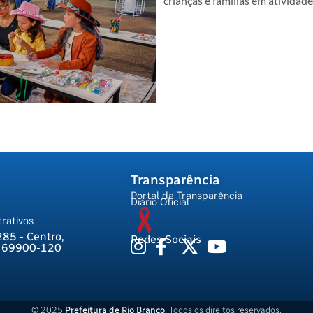
crianças e famílias em atividad
Transparência
Portal da Transparência
Diário Oficial
rativos
285 - Centro,
Redes Sociais
, 69900-120
© 2025
Prefeitura de Rio Branco
. Todos os direitos reservados.