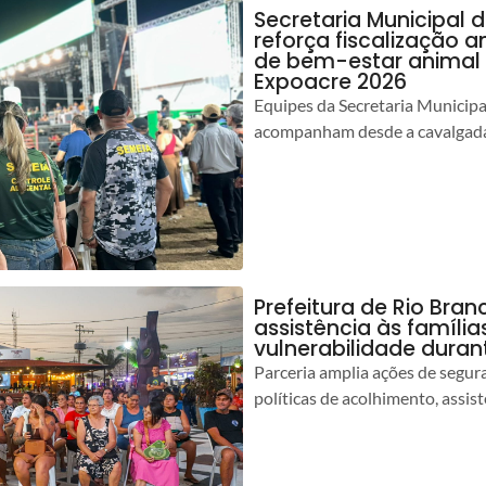
Secretaria Municipal 
reforça fiscalização 
de bem-estar animal 
Expoacre 2026
Equipes da Secretaria Municip
acompanham desde a cavalgada
Prefeitura de Rio Bran
assistência às famíli
vulnerabilidade duran
Parceria amplia ações de segur
políticas de acolhimento, assist