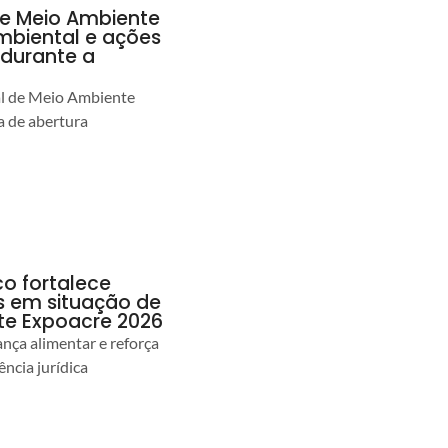
de Meio Ambiente
ambiental e ações
durante a
al de Meio Ambiente
 de abertura
co fortalece
as em situação de
te Expoacre 2026
ança alimentar e reforça
ência jurídica