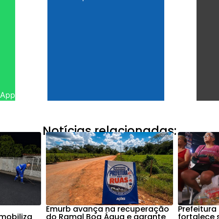
sApp
Notícias relacionadas:
Emurb avança na recuperação
Prefeitura
mobiliza
do Ramal Boa Água e garante
fortalece