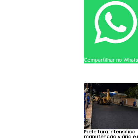
Compartilhar no What
Prefeitura intensifica
manutenção viária e 