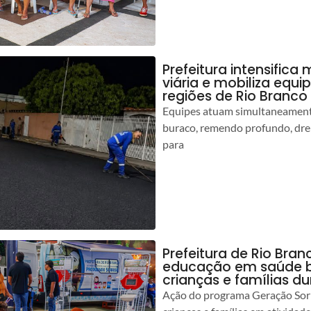
Prefeitura intensific
viária e mobiliza equi
regiões de Rio Branco
Equipes atuam simultaneamente
buraco, remendo profundo, dr
para
Prefeitura de Rio Bran
educação em saúde b
crianças e famílias d
Ação do programa Geração Sorr