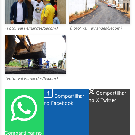
(Foto: Val Fernandes/Secom)
(Foto: Val Fernandes/Secom)
(Foto: Val Fernandes/Secom)
Compartilhar
Compartilhar
no X Twitter
no Facebook
Compartilhar no