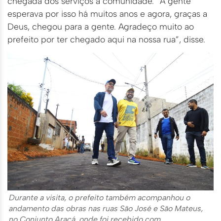
chegada dos serviços à comunidade. “A gente
esperava por isso há muitos anos e agora, graças a
Deus, chegou para a gente. Agradeço muito ao
prefeito por ter chegado aqui na nossa rua”, disse.
Durante a visita, o prefeito também acompanhou o
andamento das obras nas ruas São José e São Mateus,
no Conjunto Araçá, onde foi recebido com