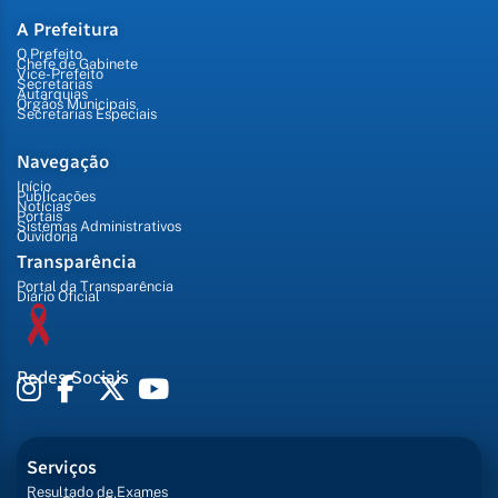
A Prefeitura
O Prefeito
Chefe de Gabinete
Vice-Prefeito
Secretarias
Autarquias
Órgãos Municipais
Secretarias Especiais
Navegação
Início
Publicações
Notícias
Portais
Sistemas Administrativos
Ouvidoria
Transparência
Portal da Transparência
Diário Oficial
Redes Sociais
Serviços
Resultado de Exames