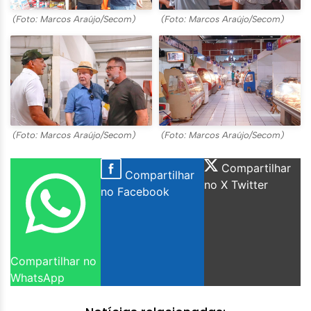
(Foto: Marcos Araújo/Secom)
(Foto: Marcos Araújo/Secom)
(Foto: Marcos Araújo/Secom)
(Foto: Marcos Araújo/Secom)
Compartilhar
Compartilhar
no X Twitter
no Facebook
Compartilhar no
WhatsApp