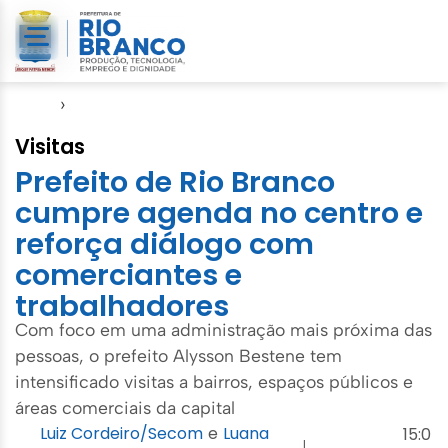
Início
›
Empreendedorismo
Visitas
Prefeito de Rio Branco
cumpre agenda no centro e
reforça diálogo com
comerciantes e
trabalhadores
Com foco em uma administração mais próxima das
pessoas, o prefeito Alysson Bestene tem
intensificado visitas a bairros, espaços públicos e
áreas comerciais da capital
Luiz Cordeiro/Secom
e
Luana
15:0
|