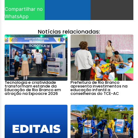
Compartilhar no
WhatsApp
Notícias relacionadas:
Tecnologia e criatividade
Prefeitura de Rio Branco
transformam estande da
apresenta investimentos na
Educação de Rio Branco em
educação infantil a
atração na Expoacre 2026
conselheiras do TCE-AC