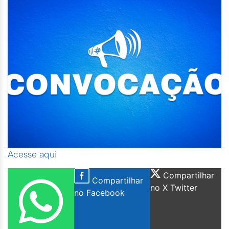
Acesse aqui
Compartilhar
Compartilhar
no X Twitter
no Facebook