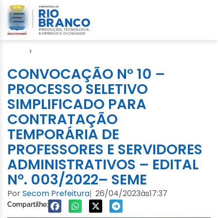
Início
›
Convocação
CONVOCAÇÃO N° 10 –
PROCESSO SELETIVO
SIMPLIFICADO PARA
CONTRATAÇÃO
TEMPORÁRIA DE
PROFESSORES E SERVIDORES
ADMINISTRATIVOS – EDITAL
Nº. 003/2022– SEME
Por
Secom Prefeitura
26/04/2023
às
17:37
|
Compartilhe: