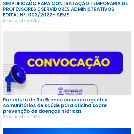
SIMPLIFICADO PARA CONTRATAÇÃO TEMPORÁRIA DE
PROFESSORES E SERVIDORES ADMINISTRATIVOS –
EDITAL Nº. 003/2022– SEME
26 de abril de 2023
Prefeitura de Rio Branco convoca agentes
comunitários de saúde para oficina sobre
prevenção de doenças hídricas
20 de abril de 2023