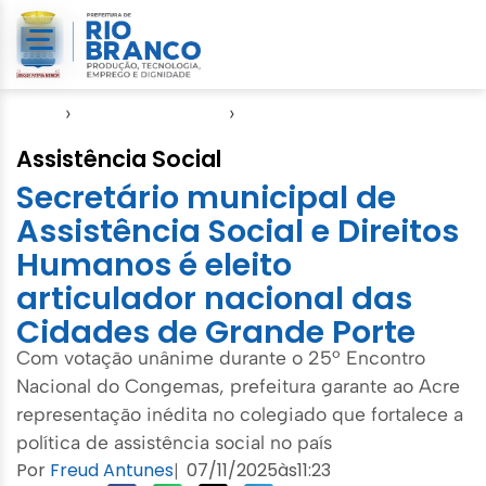
Início
›
Direitos Humanos
›
SASDH
Assistência Social
Secretário municipal de
Assistência Social e Direitos
Humanos é eleito
articulador nacional das
Cidades de Grande Porte
Com votação unânime durante o 25º Encontro
Nacional do Congemas, prefeitura garante ao Acre
representação inédita no colegiado que fortalece a
política de assistência social no país
Por
Freud Antunes
07/11/2025
às
11:23
|