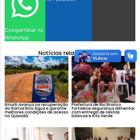
Compartilhar no
WhatsApp
Notícias relacionadas:
Emurb avança na recuperação
Prefeitura de Rio Branco
do Ramal Boa Água e garante
fortalece segurança alimentar
melhores condições de acesso
com entrega de cestas
no Quixadá
básicas e Kits Verde