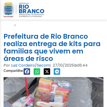
Início
›
Defesa Civil
Prefeitura de Rio Branco
realiza entrega de kits para
famílias que vivem em
áreas de risco
Por
Luiz Cordeiro/Secom
27/10/2025
às
16:44
|
Compartilhe: