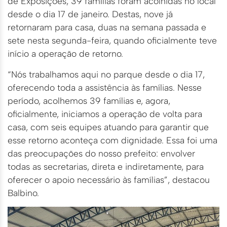
de Exposições, 39 famílias foram acolhidas no local
desde o dia 17 de janeiro. Destas, nove já
retornaram para casa, duas na semana passada e
sete nesta segunda-feira, quando oficialmente teve
início a operação de retorno.
“Nós trabalhamos aqui no parque desde o dia 17,
oferecendo toda a assistência às famílias. Nesse
período, acolhemos 39 famílias e, agora,
oficialmente, iniciamos a operação de volta para
casa, com seis equipes atuando para garantir que
esse retorno aconteça com dignidade. Essa foi uma
das preocupações do nosso prefeito: envolver
todas as secretarias, direta e indiretamente, para
oferecer o apoio necessário às famílias”, destacou
Balbino.