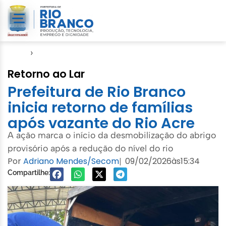
Início
›
Defesa Civil
Retorno ao Lar
Prefeitura de Rio Branco
inicia retorno de famílias
após vazante do Rio Acre
A ação marca o início da desmobilização do abrigo
provisório após a redução do nível do rio
Por
Adriano Mendes/Secom
09/02/2026
às
15:34
|
Compartilhe: