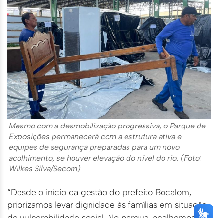
Mesmo com a desmobilização progressiva, o Parque de
Exposições permanecerá com a estrutura ativa e
equipes de segurança preparadas para um novo
acolhimento, se houver elevação do nível do rio. (Foto:
Wilkes Silva/Secom)
“Desde o início da gestão do prefeito Bocalom,
priorizamos levar dignidade às famílias em situação
de vulnerabilidade social. No parque, acolhemos 39