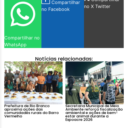
Compartilhar
no X Twitter
no Facebook
Compartilhar no
WhatsApp
Notícias relacionadas:
Prefeitura de Rio Branco
Secretaria Municipal de Meio
aproxima ações das
Ambiente reforça fiscalização
comunidades rurais do Barro
ambiental e ações de bem-
Vermelho
estar animal durante a
Expoacre 2026