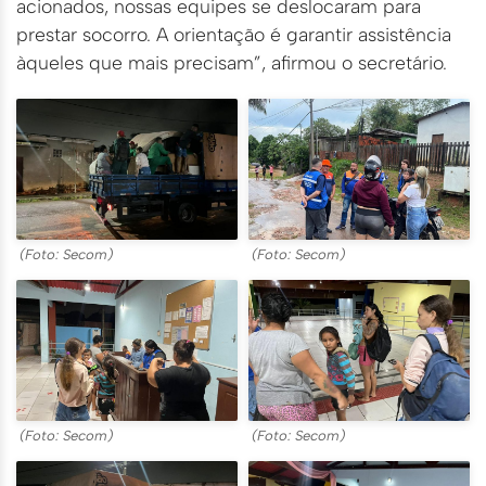
acionados, nossas equipes se deslocaram para
prestar socorro. A orientação é garantir assistência
àqueles que mais precisam”, afirmou o secretário.
(Foto: Secom)
(Foto: Secom)
(Foto: Secom)
(Foto: Secom)