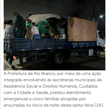
A Prefeitura de Rio Branco, por meio de uma ação
integrada envolvendo as secretarias municipais de
Assistência Social e Direitos Humanos, Cuidados
com a Cidade e Saúde, prestou atendimento
emergencial a cinco famílias atingidas por
enxurradas no início da noite desta sexta-feira (26).