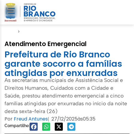
Início
›
Defesa Civil
Atendimento Emergencial
Prefeitura de Rio Branco
garante socorro a famílias
atingidas por enxurradas
As secretarias municipais de Assistência Social e
Direitos Humanos, Cuidados com a Cidade e
Saúde, prestou atendimento emergencial a cinco
famílias atingidas por enxurradas no início da noite
desta sexta-feira (26)
Por
Freud Antunes
27/12/2025
às
05:35
|
Compartilhe: