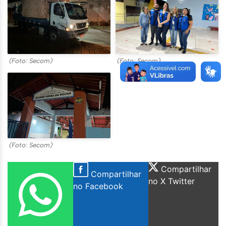
(Foto: Secom)
(Foto: Secom)
(Foto: Secom)
Compartilhar
Compartilhar
no X Twitter
no Facebook