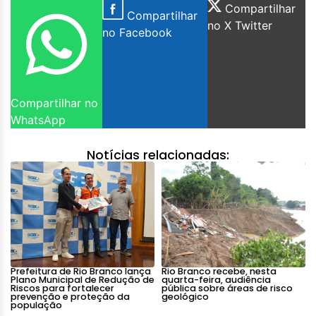
Compartilhar
Compartilhar
no X Twitter
no Facebook
Compartilhar no
WhatsApp
Notícias relacionadas:
Prefeitura de Rio Branco lança
Rio Branco recebe, nesta
Plano Municipal de Redução de
quarta-feira, audiência
Riscos para fortalecer
pública sobre áreas de risco
prevenção e proteção da
geológico
população